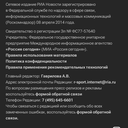
Сетевое издание РИА Новости зарегистрировано
в Федеральной службе по надзору в сфере связи,
информационных технологий и массовых коммуникаций
(Роскомнадзор) 08 апреля 2014 года.
Свидетельство о регистрации Эл № ФС77-57640
Учредитель: Федеральное государственное унитарное
предприятие Международное информационное агентство
«Россия сегодня»
(МИА «Россия сегодня»).
Правила использования материалов
Политика конфиденциальности
Правила применения рекомендательных технологий
Главный редактор:
Гаврилова А.В.
Адрес электронной почты Редакции:
r-sport.internet@ria.ru
По вопросам размещения пресс-релизов и рекламы
воспользуйтесь
формой обратной связи
Телефон Редакции:
7 (495) 645-6601
Чтобы связаться с редакцией или сообщить обо всех
замеченных ошибках, воспользуйтесь
формой обратной
связи
.