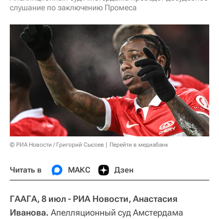
слушание по заключению Промеса
© РИА Новости / Григорий Сысоев
Перейти в медиабанк
Читать в
МАКС
Дзен
ГААГА, 8 июл - РИА Новости, Анастасия
Иванова.
Апелляционный суд Амстердама