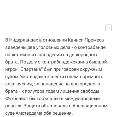
В Нидерландах в отношении Квинси Промеса
заведены два уголовных дела - о контрабанде
наркотиков и о нападении на двоюродного
брата. По делу о контрабанде кокаина бывший
игрок "Спартака" был приговорен окружным
судом Амстердама к шести годам тюремного
заключения, за нападение на двоюродного
брата - к полутора годам лишения свободы.
Футболист был объявлен в международный
розыск. Защита обжаловала в Апелляционном
суде Амстердама оба решения.