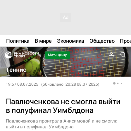
Политика
В мире
Экономика
Общество
Про
Матч-центр
Теннис
19:57 08.07.2025
(обновлено: 20:28 08.07.2025)
Павлюченкова не смогла выйти
в полуфинал Уимблдона
Павлюченкова проиграла Анисимовой и не смогла
выйти в полуфинал Уимблдона