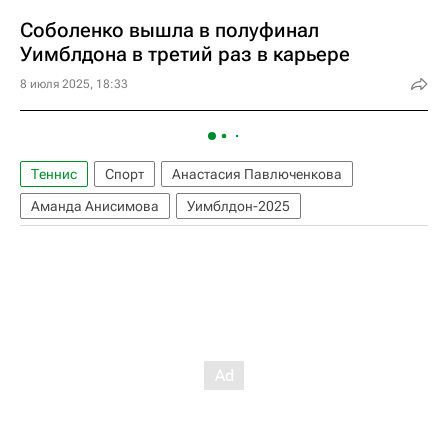
Соболенко вышла в полуфинал
Уимблдона в третий раз в карьере
8 июля 2025, 18:33
Теннис
Спорт
Анастасия Павлюченкова
Аманда Анисимова
Уимблдон-2025