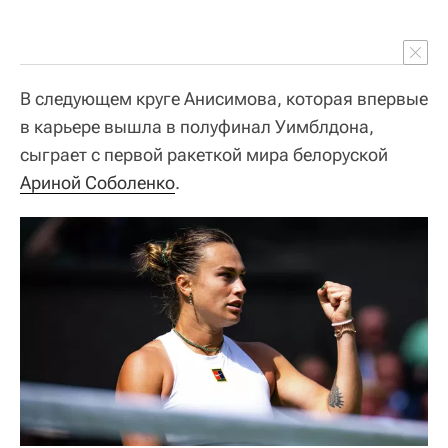
В следующем круге Анисимова, которая впервые
в карьере вышла в полуфинал Уимблдона,
сыграет с первой ракеткой мира белоруской
Ариной Соболенко
.