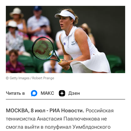
© Getty Images / Robert Prange
Читать в
МАКС
Дзен
МОСКВА, 8 июл - РИА Новости.
Российская
теннисистка Анастасия Павлюченкова не
смогла выйти в полуфинал Уимблдонского