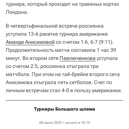
турнира, который проходит на травяных кортах
Лондона.
В четвертьфинальной встрече россиянка
уступила 13-й ракетке турнира американке
Аманде Анисимовой
со счетом 1:6, 6:7 (9:11).
Продолжительность матча составила 1 час 39
минут. Во втором сете
Павлюченкова
уступала
со счетом 2:5, россиянка отыграла три
матчбола. При этом на тай-брейке второго сета
Анисимова отыграла пять сетболов. Счет по
личным встречам стал 4-0 в пользу американки.
Турниры Большого шлема
Wimbledon WTA
08 июля 2025 • начало в 18:15