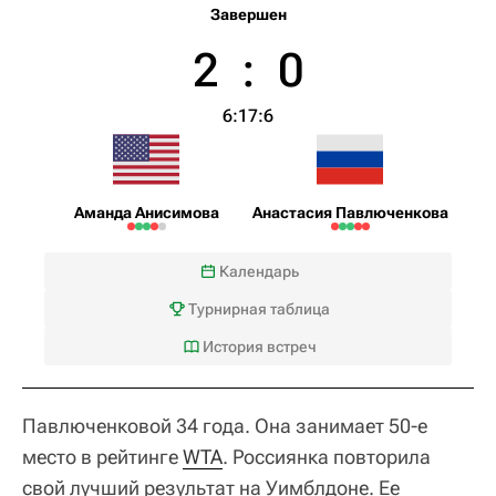
Завершен
2
:
0
6:1
7:6
Аманда Анисимова
Анастасия Павлюченкова
Календарь
Турнирная таблица
История встреч
Павлюченковой 34 года. Она занимает 50-е
место в рейтинге
WTA
. Россиянка повторила
свой лучший результат на Уимблдоне. Ее