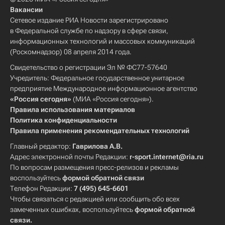
Вакансии
Сетевое издание РИА Новости зарегистрировано
в Федеральной службе по надзору в сфере связи,
информационных технологий и массовых коммуникаций
(Роскомнадзор) 08 апреля 2014 года.
Свидетельство о регистрации Эл № ФС77-57640
Учредитель: Федеральное государственное унитарное
предприятие Международное информационное агентство
«Россия сегодня»
(МИА «Россия сегодня»).
Правила использования материалов
Политика конфиденциальности
Правила применения рекомендательных технологий
Главный редактор:
Гаврилова А.В.
Адрес электронной почты Редакции:
r-sport.internet@ria.ru
По вопросам размещения пресс-релизов и рекламы
воспользуйтесь
формой обратной связи
Телефон Редакции:
7 (495) 645-6601
Чтобы связаться с редакцией или сообщить обо всех
замеченных ошибках, воспользуйтесь
формой обратной
связи
.