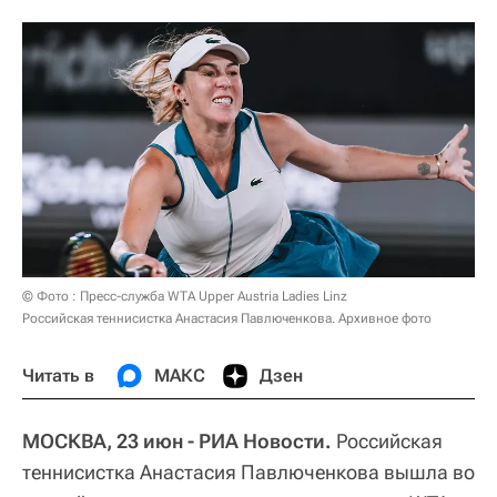
© Фото : Пресс-служба WTA Upper Austria Ladies Linz
Российская теннисистка Анастасия Павлюченкова. Архивное фото
Читать в
МАКС
Дзен
МОСКВА, 23 июн - РИА Новости.
Российская
теннисистка Анастасия Павлюченкова вышла во