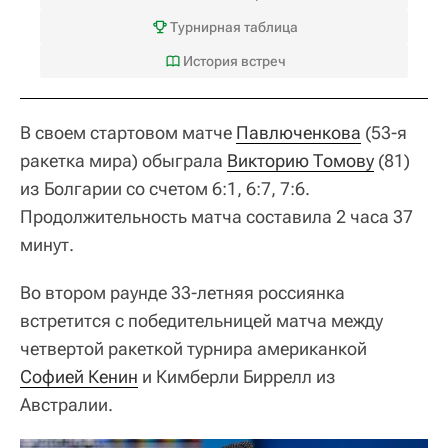
Турнирная таблица
История встреч
В своем стартовом матче
Павлюченкова
(53-я
ракетка мира) обыграла
Викторию Томову
(81)
из Болгарии со счетом 6:1, 6:7, 7:6.
Продолжительность матча составила 2 часа 37
минут.
Во втором раунде 33-летняя россиянка
встретится с победительницей матча между
четвертой ракеткой турнира американкой
Софией Кенин
и Кимберли Биррелл из
Австралии.