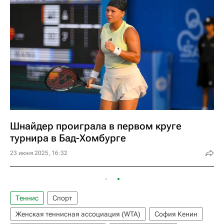
Шнайдер проиграла в первом круге
турнира в Бад-Хомбурге
23 июня 2025, 16:32
Теннис
Спорт
Женская теннисная ассоциация (WTA)
София Кенин