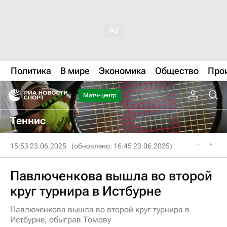
Политика
В мире
Экономика
Общество
Про
Матч-центр
Теннис
15:53 23.06.2025
(обновлено: 16:45 23.06.2025)
Павлюченкова вышла во второй
круг турнира в Истбурне
Павлюченкова вышла во второй круг турнира в
Истбурне, обыграв Томову