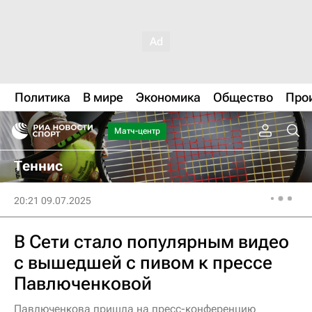
Политика
В мире
Экономика
Общество
Про
Матч-центр
Теннис
20:21 09.07.2025
В Сети стало популярным видео
с вышедшей с пивом к прессе
Павлюченковой
Павлюченкова пришла на пресс-конференцию