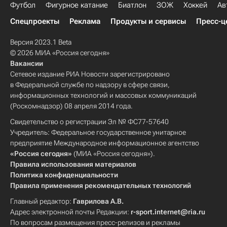
Футбол
Фигурное катание
Биатлон
ЗОЖ
Хоккей
Ав
Спецпроекты
Реклама
Продукты и сервисы
Пресс-ц
Версия 2023.1 Beta
© 2026 МИА «Россия сегодня»
Вакансии
Сетевое издание РИА Новости зарегистрировано
в Федеральной службе по надзору в сфере связи,
информационных технологий и массовых коммуникаций
(Роскомнадзор) 08 апреля 2014 года.
Свидетельство о регистрации Эл № ФС77-57640
Учредитель: Федеральное государственное унитарное
предприятие Международное информационное агентство
«Россия сегодня»
(МИА «Россия сегодня»).
Правила использования материалов
Политика конфиденциальности
Правила применения рекомендательных технологий
Главный редактор:
Гаврилова А.В.
Адрес электронной почты Редакции:
r-sport.internet@ria.ru
По вопросам размещения пресс-релизов и рекламы