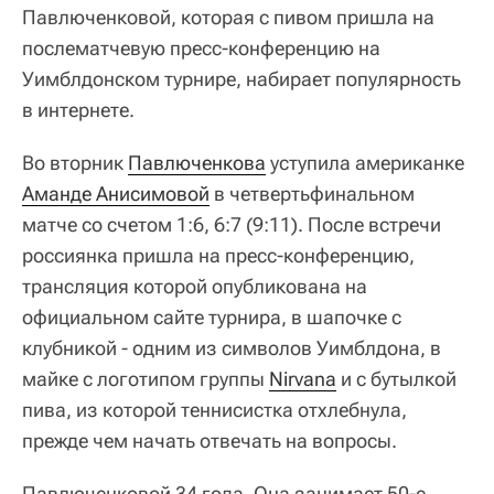
Павлюченковой, которая с пивом пришла на
послематчевую пресс-конференцию на
Уимблдонском турнире, набирает популярность
в интернете.
Во вторник
Павлюченкова
уступила американке
Аманде Анисимовой
в четвертьфинальном
матче со счетом 1:6, 6:7 (9:11). После встречи
россиянка пришла на пресс-конференцию,
трансляция которой опубликована на
официальном сайте турнира, в шапочке с
клубникой - одним из символов Уимблдона, в
майке с логотипом группы
Nirvana
и с бутылкой
пива, из которой теннисистка отхлебнула,
прежде чем начать отвечать на вопросы.
Павлюченковой 34 года. Она занимает 50-е