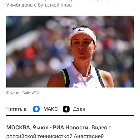
Уимблдона с бутылкой пива
© Фото : Сайт WTA
Читать в
МАКС
Дзен
МОСКВА, 9 июл - РИА Новости.
Видео с
российской теннисисткой Анастасией