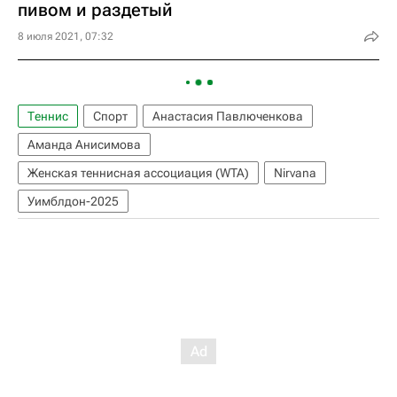
пивом и раздетый
8 июля 2021, 07:32
Теннис
Спорт
Анастасия Павлюченкова
Аманда Анисимова
Женская теннисная ассоциация (WTA)
Nirvana
Уимблдон-2025