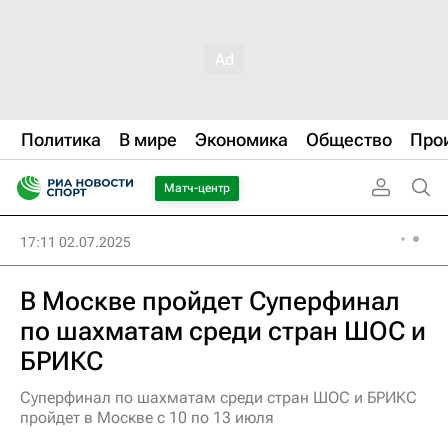
Политика
В мире
Экономика
Общество
Про
Матч-центр
17:11 02.07.2025
В Москве пройдет Суперфинал
по шахматам среди стран ШОС и
БРИКС
Суперфинал по шахматам среди стран ШОС и БРИКС
пройдет в Москве с 10 по 13 июля