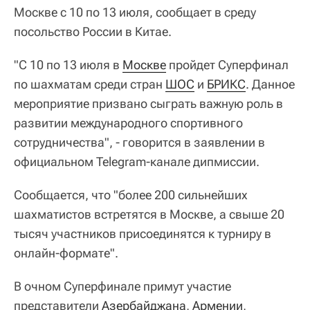
Москве с 10 по 13 июля, сообщает в среду
посольство России в Китае.
"С 10 по 13 июля в
Москве
пройдет Суперфинал
по шахматам среди стран
ШОС
и
БРИКС
. Данное
мероприятие призвано сыграть важную роль в
развитии международного спортивного
сотрудничества", - говорится в заявлении в
официальном Telegram-канале дипмиссии.
Сообщается, что "более 200 сильнейших
шахматистов встретятся в Москве, а свыше 20
тысяч участников присоединятся к турниру в
онлайн-формате".
В очном Суперфинале примут участие
представители
Азербайджана
,
Армении
,