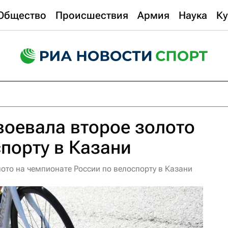
Общество
Происшествия
Армия
Наука
Ку
оевала второе золото
спорту в Казани
ото на чемпионате России по велоспорту в Казани