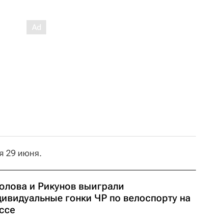
я 29 июня.
олова и Рикунов выиграли
дивидуальные гонки ЧР по велоспорту на
ссе