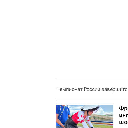
Чемпионат России завершитс
Фр
ин
шо