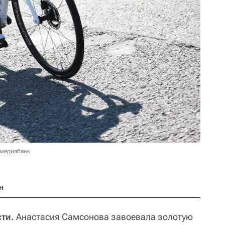
 медиабанк
н
ти.
Анастасия Самсонова завоевала золотую