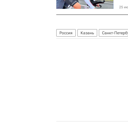
25 ию
Россия
Казань
Санкт-Петерб