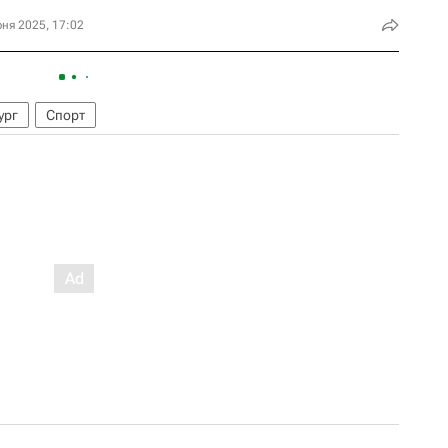
ня 2025, 17:02
ург
Спорт