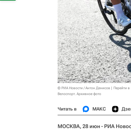
© РИА Новости / Антон Денисов
Перейти в
Велоспорт. Архивное фото
Читать в
МАКС
Дзе
МОСКВА, 28 июн - РИА Новос