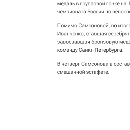
медаль в групповой гонке на 
чемпионата России по велосп
Помимо Самсоновой, по итога
Иванченко, ставшая серебрян
завоевавшая бронзовую меда
команду
Санкт-Петербурга
.
В четверг Самсонова в соста
смешанной эстафете.