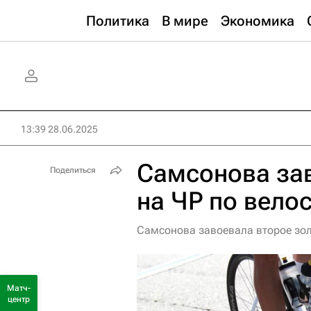
Политика
В мире
Экономика
13:39 28.06.2025
Самсонова зав
Поделиться
на ЧР по вело
Самсонова завоевала второе зол
Матч-
центр