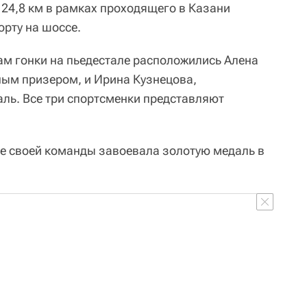
124,8 км в рамках проходящего в Казани
орту на шоссе.
м гонки на пьедестале расположились Алена
ым призером, и Ирина Кузнецова,
ль. Все три спортсменки представляют
ве своей команды завоевала золотую медаль в