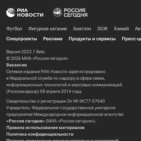
Футбол
Фигурное катание
Биатлон
ЗОЖ
Хоккей
Ав
Спецпроекты
Реклама
Продукты и сервисы
Пресс-ц
Версия 2023.1 Beta
© 2026 МИА «Россия сегодня»
Вакансии
Сетевое издание РИА Новости зарегистрировано
в Федеральной службе по надзору в сфере связи,
информационных технологий и массовых коммуникаций
(Роскомнадзор) 08 апреля 2014 года.
Свидетельство о регистрации Эл № ФС77-57640
Учредитель: Федеральное государственное унитарное
предприятие Международное информационное агентство
«Россия сегодня»
(МИА «Россия сегодня»).
Правила использования материалов
Политика конфиденциальности
Правила применения рекомендательных технологий