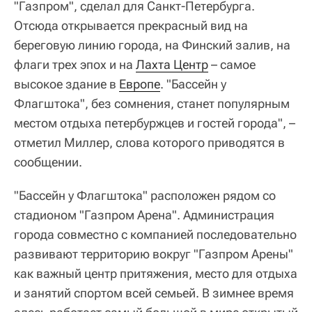
"Газпром", сделал для Санкт-Петербурга.
Отсюда открывается прекрасный вид на
береговую линию города, на Финский залив, на
флаги трех эпох и на
Лахта Центр
– самое
высокое здание в
Европе
. "Бассейн у
Флагштока", без сомнения, станет популярным
местом отдыха петербуржцев и гостей города", –
отметил Миллер, слова которого приводятся в
сообщении.
"Бассейн у Флагштока" расположен рядом со
стадионом "Газпром Арена". Администрация
города совместно с компанией последовательно
развивают территорию вокруг "Газпром Арены"
как важный центр притяжения, место для отдыха
и занятий спортом всей семьей. В зимнее время