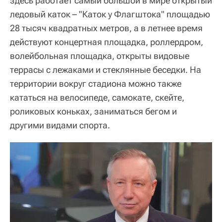
здесь работает самый большой в мире открытый
ледовый каток – "Каток у Флагштока" площадью
28 тысяч квадратных метров, а в летнее время
действуют концертная площадка, роллердром,
волейбольная площадка, открыты видовые
террасы с лежаками и стеклянные беседки. На
территории вокруг стадиона можно также
кататься на велосипеде, самокате, скейте,
роликовых коньках, заниматься бегом и
другими видами спорта.