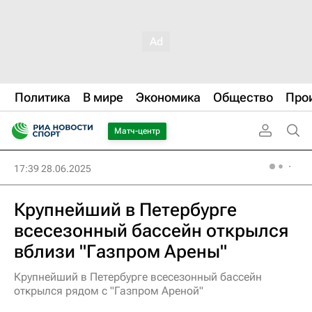
Политика
В мире
Экономика
Общество
Про
Матч-центр
17:39 28.06.2025
Крупнейший в Петербурге
всесезонный бассейн открылся
вблизи "Газпром Арены"
Крупнейший в Петербурге всесезонный бассейн
открылся рядом с "Газпром Ареной"