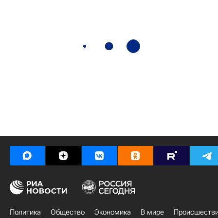
Политика
Общество
Экономика
В мире
Происшеств