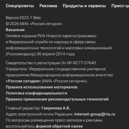
Спецпроекты
Реклама
Продукты и сервисы
Пресс-ц
Версия 2023.1 Beta
© 2026 МИА «Россия сегодня»
Вакансии
Сетевое издание РИА Новости зарегистрировано
в Федеральной службе по надзору в сфере связи,
информационных технологий и массовых коммуникаций
(Роскомнадзор) 08 апреля 2014 года.
Свидетельство о регистрации Эл № ФС77-57640
Учредитель: Федеральное государственное унитарное
предприятие Международное информационное агентство
«Россия сегодня»
(МИА «Россия сегодня»).
Правила использования материалов
Политика конфиденциальности
Правила применения рекомендательных технологий
Главный редактор:
Гаврилова А.В.
Адрес электронной почты Редакции:
internet-group@ria.ru
По вопросам размещения пресс-релизов и рекламы
воспользуйтесь
формой обратной связи