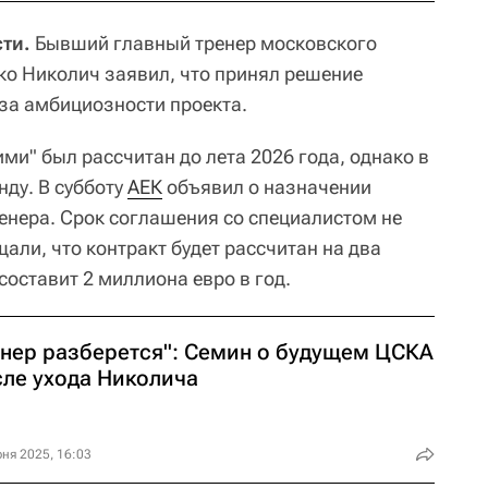
ти.
Бывший главный тренер московского
о Николич заявил, что принял решение
-за амбициозности проекта.
ими" был рассчитан до лета 2026 года, однако в
нду. В субботу
АЕК
объявил о назначении
ренера. Срок соглашения со специалистом не
али, что контракт будет рассчитан на два
составит 2 миллиона евро в год.
инер разберется": Семин о будущем ЦСКА
сле ухода Николича
ня 2025, 16:03