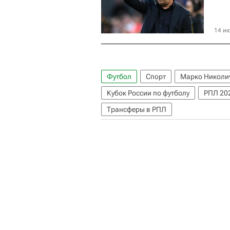
14 ию
Футбол
Спорт
Марко Николи
Кубок России по футболу
РПЛ 202
Трансферы в РПЛ