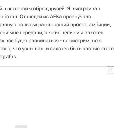
, в которой я обрел друзей. Я выстраивал
работал. От людей из АЕКа прозвучало
лавную роль сыграл хороший проект, амбиции,
ни мне передали, четкие цели - и я захотел
ак все будет развиваться - посмотрим, но я
того, что услышал, и захотел быть частью этого
graf.rs.