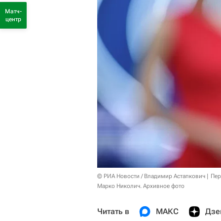
Матч-
центр
© РИА Новости / Владимир Астапкович
Пер
Марко Николич. Архивное фото
Читать в
МАКС
Дзе