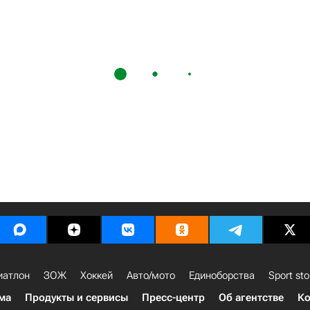
иатлон
ЗОЖ
Хоккей
Авто/мото
Единоборства
Sport sto
ма
Продукты и сервисы
Пресс-центр
Об агентстве
Ко