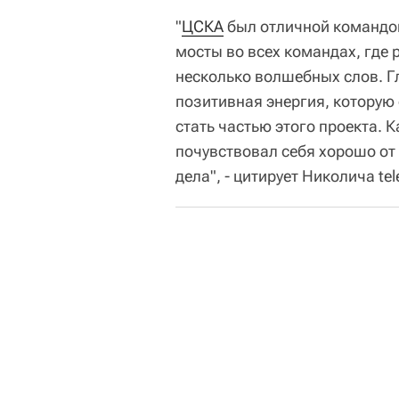
"
ЦСКА
был отличной командой
мосты во всех командах, где 
несколько волшебных слов. Г
позитивная энергия, которую о
стать частью этого проекта. К
почувствовал себя хорошо от 
дела", - цитирует Николича tele