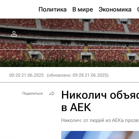
Политика
В мире
Экономика
00:20 21.06.2025
(обновлено: 09:28 21.06.2025)
Николич объяс
Поделиться
в АЕК
Николич: от людей из АЕКа проз