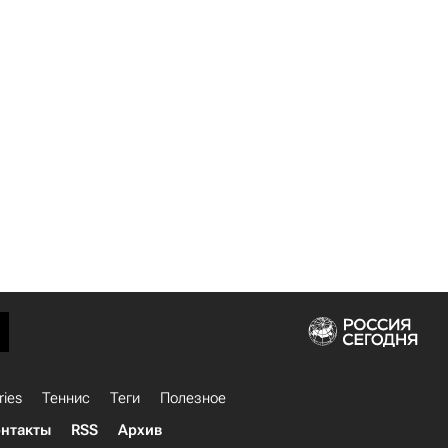
ries
Теннис
Теги
Полезное
нтакты
RSS
Архив