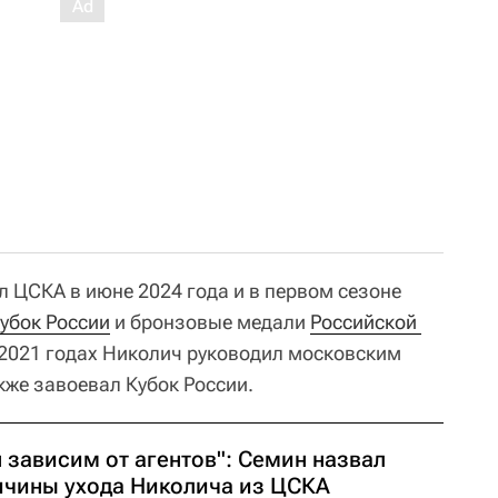
л ЦСКА в июне 2024 года и в первом сезоне
убок России
и бронзовые медали
Российской 
и 2021 годах Николич руководил московским
акже завоевал Кубок России.
 зависим от агентов": Семин назвал
ичины ухода Николича из ЦСКА