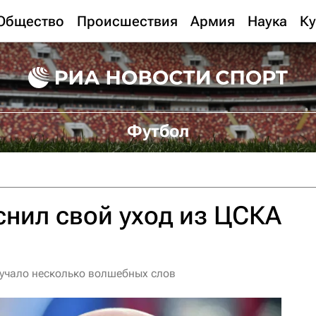
Общество
Происшествия
Армия
Наука
Ку
Футбол
нил свой уход из ЦСКА
вучало несколько волшебных слов