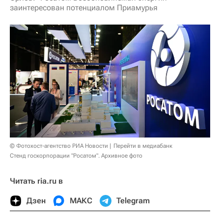
заинтересован потенциалом Приамурья
© Фотохост-агентство РИА Новости
Перейти в медиабанк
Стенд госкорпорации "Росатом". Архивное фото
Читать ria.ru в
Дзен
МАКС
Telegram