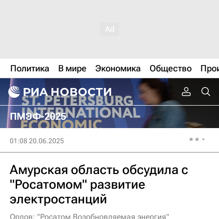
Политика
В мире
Экономика
Общество
Про
ПМЭФ-2025
01:08 20.06.2025
Амурская область обсудила с
"Росатомом" развитие
электростанций
Орлов: "Росатом Возобновляемая энергия"