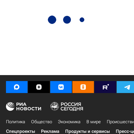
Политика
Общество
Экономика
В мире
Происшеств
Спецпроекты
Реклама
Продукты и сервисы
Пресс-ц