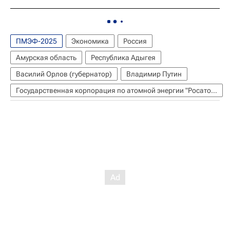
ПМЭФ-2025
Экономика
Россия
Амурская область
Республика Адыгея
Василий Орлов (губернатор)
Владимир Путин
Государственная корпорация по атомной энергии "Росатом"