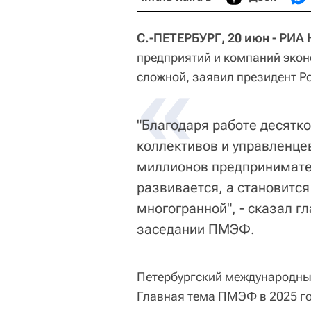
С.-ПЕТЕРБУРГ, 20 июн - РИА 
предприятий и компаний экон
«
сложной, заявил президент Р
"Благодаря работе десятко
коллективов и управленцев
миллионов предпринимател
развивается, а становится
многогранной", - сказал г
заседании ПМЭФ.
Петербургский международны
Главная тема ПМЭФ в 2025 год