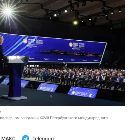
к
 пленарном заседании XXVIII Петербургского международного
МАКС
Telegram