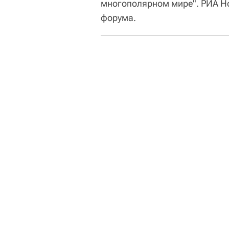
многополярном мире". РИА Н
форума.