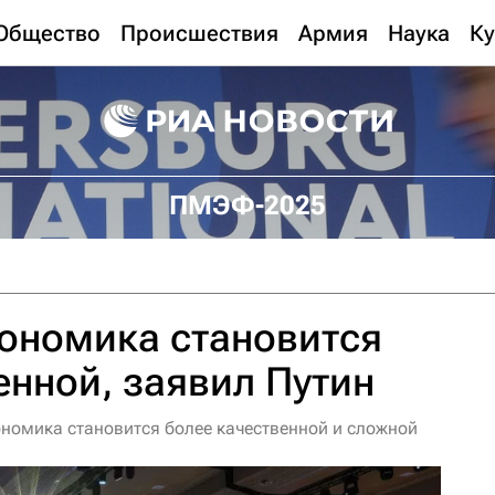
Общество
Происшествия
Армия
Наука
Ку
ПМЭФ-2025
ономика становится
енной, заявил Путин
ономика становится более качественной и сложной