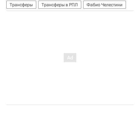
Трансферы
Трансферы в РПЛ
Фабио Челестини