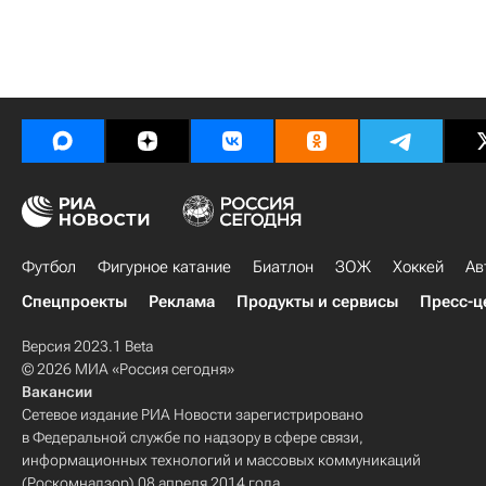
Футбол
Фигурное катание
Биатлон
ЗОЖ
Хоккей
Ав
Спецпроекты
Реклама
Продукты и сервисы
Пресс-ц
Версия 2023.1 Beta
© 2026 МИА «Россия сегодня»
Вакансии
Сетевое издание РИА Новости зарегистрировано
в Федеральной службе по надзору в сфере связи,
информационных технологий и массовых коммуникаций
(Роскомнадзор) 08 апреля 2014 года.