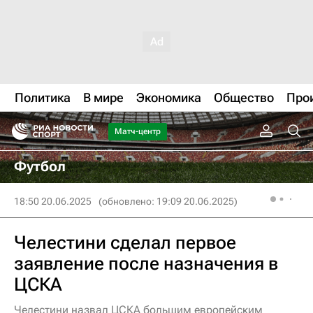
Политика
В мире
Экономика
Общество
Про
Матч-центр
Футбол
18:50 20.06.2025
(обновлено: 19:09 20.06.2025)
Челестини сделал первое
заявление после назначения в
ЦСКА
Челестини назвал ЦСКА большим европейским