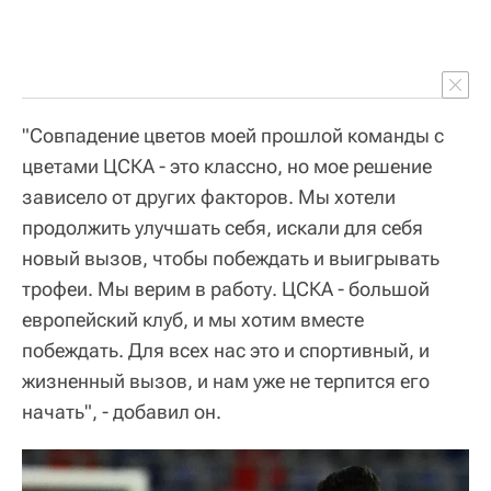
"Совпадение цветов моей прошлой команды с
цветами ЦСКА - это классно, но мое решение
зависело от других факторов. Мы хотели
продолжить улучшать себя, искали для себя
новый вызов, чтобы побеждать и выигрывать
трофеи. Мы верим в работу. ЦСКА - большой
европейский клуб, и мы хотим вместе
побеждать. Для всех нас это и спортивный, и
жизненный вызов, и нам уже не терпится его
начать", - добавил он.