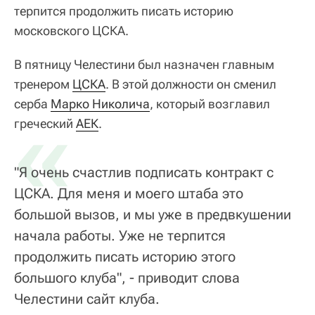
терпится продолжить писать историю
московского ЦСКА.
В пятницу Челестини был назначен главным
тренером
ЦСКА
. В этой должности он сменил
серба
«
Марко Николича
, который возглавил
греческий
АЕК
.
"Я очень счастлив подписать контракт с
ЦСКА. Для меня и моего штаба это
большой вызов, и мы уже в предвкушении
начала работы. Уже не терпится
продолжить писать историю этого
большого клуба", - приводит слова
Челестини сайт клуба.