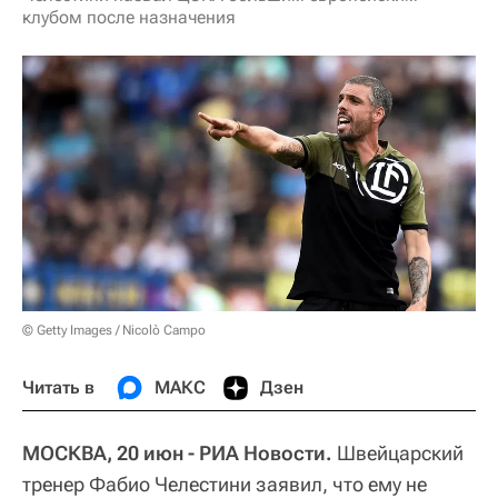
клубом после назначения
© Getty Images / Nicolò Campo
Читать в
МАКС
Дзен
МОСКВА, 20 июн - РИА Новости.
Швейцарский
тренер Фабио Челестини заявил, что ему не