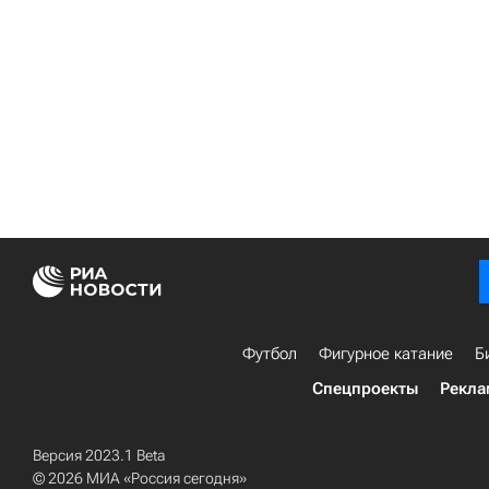
Футбол
Фигурное катание
Б
Спецпроекты
Рекла
Версия 2023.1 Beta
© 2026 МИА «Россия сегодня»