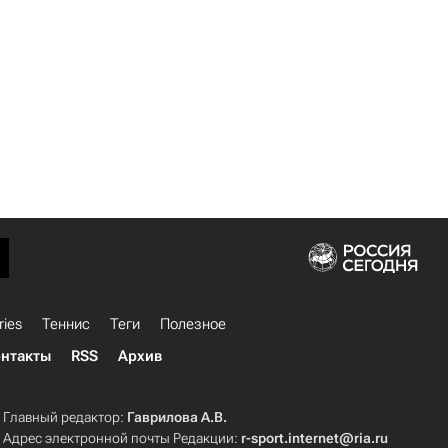
ries
Теннис
Теги
Полезное
нтакты
RSS
Архив
Главный редактор:
Гаврилова А.В.
Адрес электронной почты Редакции:
r-sport.internet@ria.ru