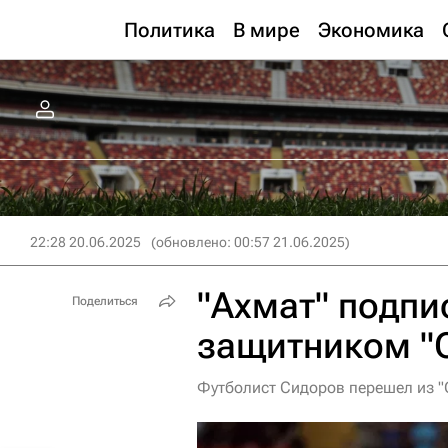
Политика
В мире
Экономика
22:28 20.06.2025
(обновлено: 00:57 21.06.2025)
"Ахмат" подпи
Поделиться
защитником "
Футболист Сидоров перешел из "