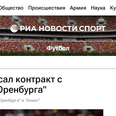
Общество
Происшествия
Армия
Наука
Ку
Футбол
сал контракт с
Оренбурга"
Оренбурга" в "Ахмат"