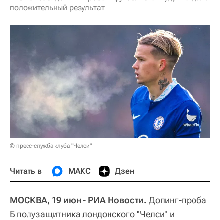
положительный результат
© пресс-служба клуба "Челси"
Читать в
МАКС
Дзен
МОСКВА, 19 июн - РИА Новости.
Допинг-проба
Б полузащитника лондонского "Челси" и