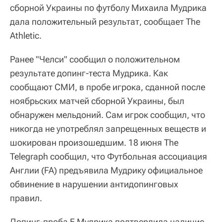
сборной Украины по футболу Михаила Мудрика
дала положительный результат, сообщает The
Athletic.
Ранее "Челси" сообщил о положительном
результате допинг-теста Мудрика. Как
сообщают СМИ, в пробе игрока, сданной после
ноябрьских матчей сборной Украины, был
обнаружен мельдоний. Сам игрок сообщил, что
никогда не употреблял запрещенных веществ и
шокирован произошедшим. 18 июня The
Telegraph сообщил, что Футбольная ассоциация
Англии (FA) предъявила Мудрику официальное
обвинение в нарушении антидопинговых
правил.
Допинг-проба Б Мудрика подтвердила наличие