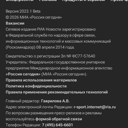
Версия 2023.1 Beta
© 2026 МИА «Россия сегодня»
Вакансии
Сетевое издание РИА Новости зарегистрировано
в Федеральной службе по надзору в сфере связи,
информационных технологий и массовых коммуникаций
(Роскомнадзор) 08 апреля 2014 года.
Свидетельство о регистрации Эл № ФС77-57640
Учредитель: Федеральное государственное унитарное
предприятие Международное информационное агентство
«Россия сегодня»
(МИА «Россия сегодня»).
Правила использования материалов
Политика конфиденциальности
Правила применения рекомендательных технологий
Главный редактор:
Гаврилова А.В.
Адрес электронной почты Редакции:
r-sport.internet@ria.ru
По вопросам размещения пресс-релизов и рекламы
воспользуйтесь
формой обратной связи
Телефон Редакции:
7 (495) 645-6601