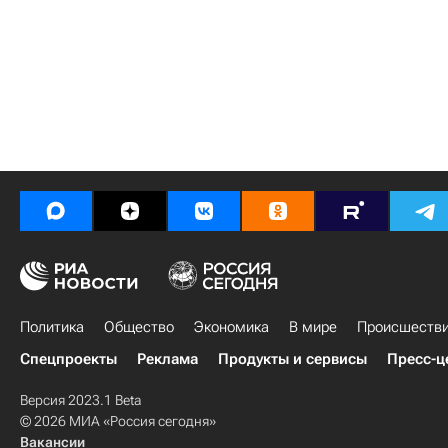
Политика
Общество
Экономика
В мире
Происшеств
Спецпроекты
Реклама
Продукты и сервисы
Пресс-ц
Версия 2023.1 Beta
© 2026 МИА «Россия сегодня»
Вакансии