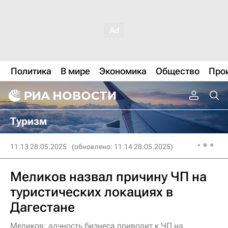
Политика
В мире
Экономика
Общество
Про
Туризм
11:13 28.05.2025
(обновлено: 11:14 28.05.2025)
Меликов назвал причину ЧП на
туристических локациях в
Дагестане
Меликов: алчность бизнеса приводит к ЧП на