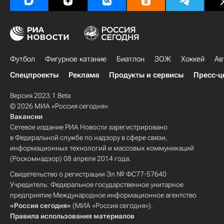
Футбол
Фигурное катание
Биатлон
ЗОЖ
Хоккей
Ав
Спецпроекты
Реклама
Продукты и сервисы
Пресс-ц
Версия 2023.1 Beta
© 2026 МИА «Россия сегодня»
Вакансии
Сетевое издание РИА Новости зарегистрировано
в Федеральной службе по надзору в сфере связи,
информационных технологий и массовых коммуникаций
(Роскомнадзор) 08 апреля 2014 года.
Свидетельство о регистрации Эл № ФС77-57640
Учредитель: Федеральное государственное унитарное
предприятие Международное информационное агентство
«Россия сегодня»
(МИА «Россия сегодня»).
Правила использования материалов