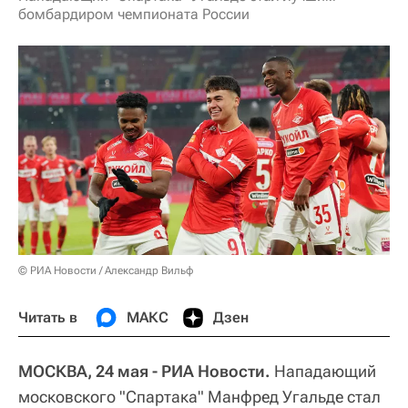
бомбардиром чемпионата России
© РИА Новости / Александр Вильф
Читать в
МАКС
Дзен
МОСКВА, 24 мая - РИА Новости.
Нападающий
московского "Спартака" Манфред Угальде стал