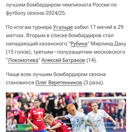
лучшим бомбардиром чемпионата России по
футболу сезона-2024/25.
По итогам турнира
Угальде
забил 17 мячей в 29
матчах. Вторым в списке бомбардиров стал
нападающий казанского "
Рубина
" Мирлинд Даку
(15 голов), третьим - полузащитник московского
"
Локомотива
"
Алексей Батраков
(14).
Чаще всех лучшим бомбардиром сезона
становился
Олег Веретенников
(3 раза).