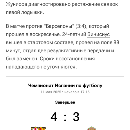
Жуниора диагностировано растяжение связок
левой лодыжки.
В матче против "
Барселоны
" (3:4), который
прошел в воскресенье, 24-летний
Винисиус
вышел в стартовом составе, провел на поле 88
минут, отдал две результативные передачи и
был заменен. Сроки восстановления
нападающего не уточняются.
Чемпионат Испании по футболу
11 мая 2025 • начало в 17:15
Завершен
4
:
3