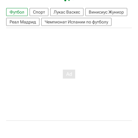
Футбол
Спорт
Лукас Васкес
Винисиус Жуниор
Реал Мадрид
Чемпионат Испании по футболу