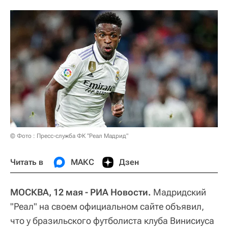
© Фото : Пресс-служба ФК "Реал Мадрид"
Читать в
МАКС
Дзен
МОСКВА, 12 мая - РИА Новости.
Мадридский
"Реал" на своем официальном сайте объявил,
что у бразильского футболиста клуба Винисиуса