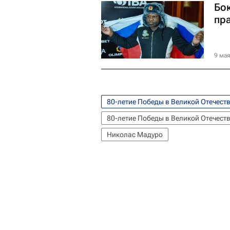
Бо
пр
9 мая
80-летие Победы в Великой Отечест
80-летие Победы в Великой Отечест
Николас Мадуро