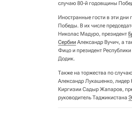
случаю 80-й годовщины Побед
Иностранные гости в эти дни
Победы. В их числе председа
Николас Мадуро, президент
Б
Сербии
Александр Вучич, а т
Фицо и президент Республики
Додик.
Также на торжества по случа
Александр Лукашенко, лидер
Киргизии Садыр Жапаров, пр
руководитель Таджикистана
Э