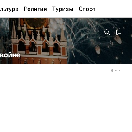
льтура
Религия
Туризм
Спорт
 войне