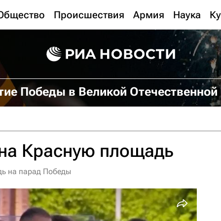
Общество
Происшествия
Армия
Наука
Ку
тие Победы в Великой Отечественной
 на Красную площадь
дь на парад Победы