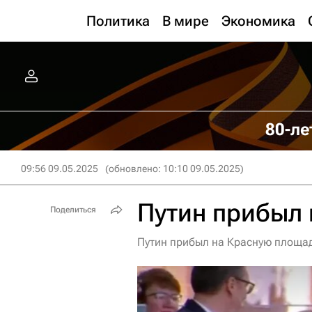
Политика
В мире
Экономика
80-ле
09:56 09.05.2025
(обновлено: 10:10 09.05.2025)
Путин прибыл
Поделиться
Путин прибыл на Красную площа