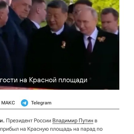
 гости на Красной площади
МАКС
Telegram
и.
Президент России
Владимир Путин
в
прибыл на Красную площадь на парад по