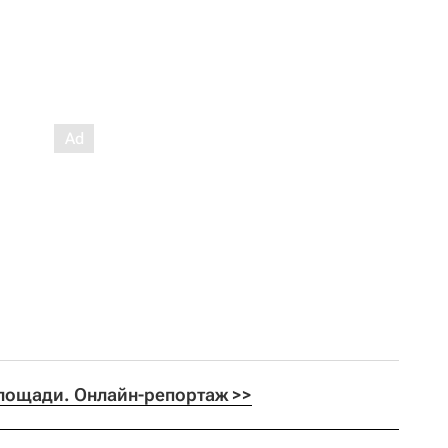
лощади. Онлайн-репортаж >>