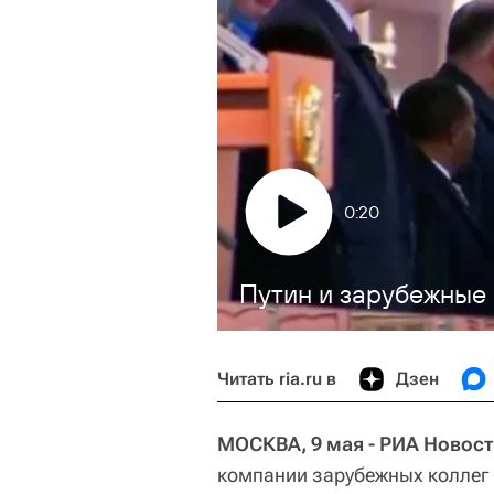
0:20
Путин и зарубежные
Читать ria.ru в
Дзен
МОСКВА, 9 мая - РИА Новост
компании зарубежных коллег 