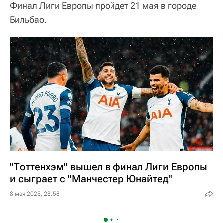
Финал Лиги Европы пройдет 21 мая в городе
Бильбао.
"Тоттенхэм" вышел в финал Лиги Европы
и сыграет с "Манчестер Юнайтед"
8 мая 2025, 23:58