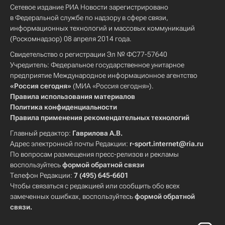
Сетевое издание РИА Новости зарегистрировано
в Федеральной службе по надзору в сфере связи,
информационных технологий и массовых коммуникаций
(Роскомнадзор) 08 апреля 2014 года.
Свидетельство о регистрации Эл № ФС77-57640
Учредитель: Федеральное государственное унитарное
предприятие Международное информационное агентство
«Россия сегодня»
(МИА «Россия сегодня»).
Правила использования материалов
Политика конфиденциальности
Правила применения рекомендательных технологий
Главный редактор:
Гаврилова А.В.
Адрес электронной почты Редакции:
r-sport.internet@ria.ru
По вопросам размещения пресс-релизов и рекламы
воспользуйтесь
формой обратной связи
Телефон Редакции:
7 (495) 645-6601
Чтобы связаться с редакцией или сообщить обо всех
замеченных ошибках, воспользуйтесь
формой обратной
связи
.