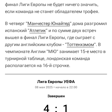
финал Лиги Европы не будет ничего значить,
если команда не станет обладателем трофея.
В четверг "
Манчестер Юнайтед
" дома разгромил
испанский "
Атлетик
" и по сумме двух встреч
вышел в финал Лиги Европы, где сыграет с
другим английским клубом - "
Тоттенхэмом
". В
чемпионате Англии "МЮ" занимает 15-е место в
турнирной таблице, лондонская команда
располагается на 16-й строчке.
Лига Европы УЕФА
08 мая 2025 • начало в 22:00
Завершен
4
:
1