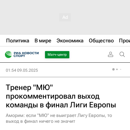
Политика
В мире
Экономика
Общество
Про
Матч-центр
01:54 09.05.2025
Тренер "МЮ"
прокомментировал выход
команды в финал Лиги Европы
Аморим: если "МЮ" не выиграет Лигу Европы, то
выход в финал ничего не значит