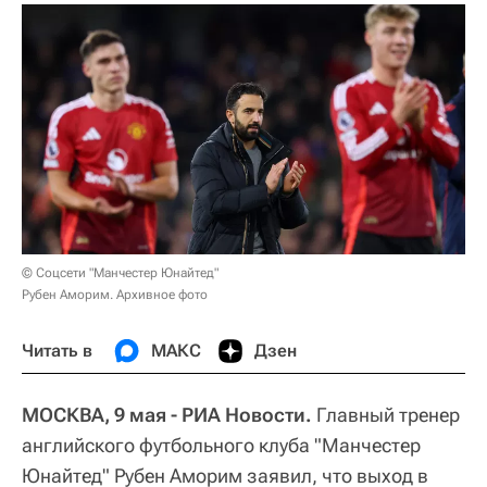
© Соцсети "Манчестер Юнайтед"
Рубен Аморим. Архивное фото
Читать в
МАКС
Дзен
МОСКВА, 9 мая - РИА Новости.
Главный тренер
английского футбольного клуба "Манчестер
Юнайтед" Рубен Аморим заявил, что выход в