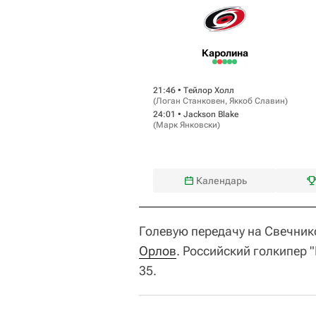
Каролина
21:46 •
Тейлор Холл
(
Логан Станковен
,
Яккоб Славин
)
24:01 •
Jackson Blake
(
Марк Янковски
)
Календарь
Голевую передачу на Свечник
Орлов
. Российский голкипер
35.