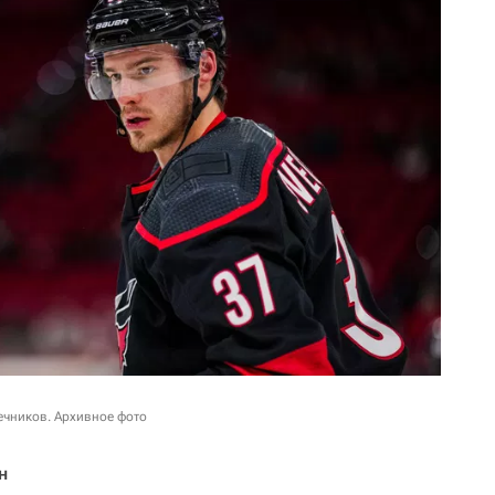
ечников. Архивное фото
н