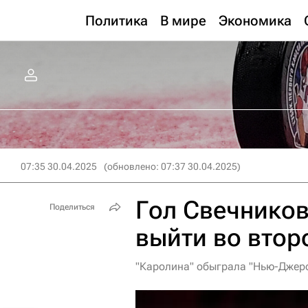
Политика
В мире
Экономика
07:35 30.04.2025
(обновлено: 07:37 30.04.2025)
Гол Свечников
Поделиться
выйти во втор
"Каролина" обыграла "Нью-Джерс