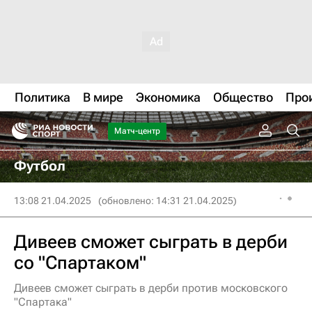
Политика
В мире
Экономика
Общество
Про
Матч-центр
Футбол
13:08 21.04.2025
(обновлено: 14:31 21.04.2025)
Дивеев сможет сыграть в дерби
со "Спартаком"
Дивеев сможет сыграть в дерби против московского
"Спартака"