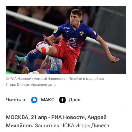
© РИА Новости / Алексей Филиппов
Перейти в медиабанк
Игорь Дивеев. Архивное фото
Читать в
МАКС
Дзен
МОСКВА, 21 апр - РИА Новости, Андрей
Михайлов.
Защитник ЦСКА Игорь Дивеев