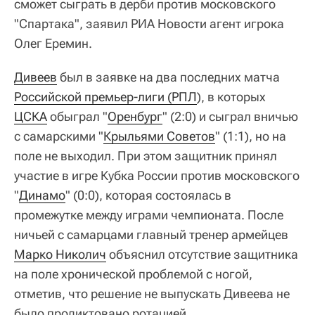
сможет сыграть в дерби против московского
"Спартака", заявил РИА Новости агент игрока
Олег Еремин.
Дивеев
был в заявке на два последних матча
Российской премьер-лиги (РПЛ
), в которых
ЦСКА
обыграл "
Оренбург
" (2:0) и сыграл вничью
с самарскими "
Крыльями Советов
" (1:1), но на
поле не выходил. При этом защитник принял
участие в игре Кубка России против московского
"
Динамо
" (0:0), которая состоялась в
промежутке между играми чемпионата. После
ничьей с самарцами главный тренер армейцев
Марко Николич
объяснил отсутствие защитника
на поле хронической проблемой с ногой,
отметив, что решение не выпускать Дивеева не
было продиктовано ротацией.