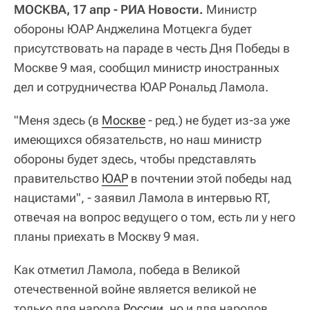
МОСКВА, 17 апр - РИА Новости.
Министр
обороны ЮАР Анджелина Мотцекга будет
присутствовать на параде в честь Дня Победы в
Москве 9 мая, сообщил министр иностранных
дел и сотрудничества ЮАР Рональд Ламола.
"Меня здесь (в
Москве
- ред.) не будет из-за уже
имеющихся обязательств, но наш министр
обороны будет здесь, чтобы представлять
правительство
ЮАР
в почтении этой победы над
нацистами", - заявил Ламола в интервью RT,
отвечая на вопрос ведущего о том, есть ли у него
планы приехать в Москву 9 мая.
Как отметил Ламола, победа в Великой
отечественной войне является великой не
только для народа
России
, но и для народов