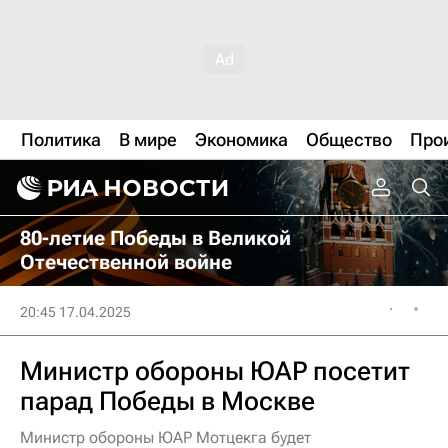
Политика
В мире
Экономика
Общество
Про
80-летие Победы в Великой
Отечественной войне
20:45 17.04.2025
Министр обороны ЮАР посетит
парад Победы в Москве
Министр обороны ЮАР Мотцекга будет