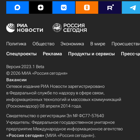
Политика
Общество
Экономика
В мире
Происшеств
Спецпроекты
Реклама
Продукты и сервисы
Пресс-ц
Версия 2023.1 Beta
© 2026 МИА «Россия сегодня»
Вакансии
Сетевое издание РИА Новости зарегистрировано
в Федеральной службе по надзору в сфере связи,
информационных технологий и массовых коммуникаций
(Роскомнадзор) 08 апреля 2014 года.
Свидетельство о регистрации Эл № ФС77-57640
Учредитель: Федеральное государственное унитарное
предприятие Международное информационное агентство
«Россия сегодня»
(МИА «Россия сегодня»).