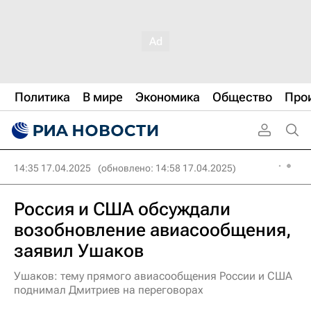
Политика
В мире
Экономика
Общество
Про
14:35 17.04.2025
(обновлено: 14:58 17.04.2025)
Россия и США обсуждали
возобновление авиасообщения,
заявил Ушаков
Ушаков: тему прямого авиасообщения России и США
поднимал Дмитриев на переговорах