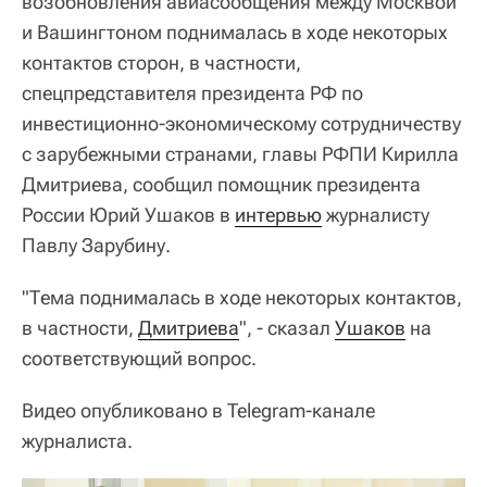
возобновления авиасообщения между Москвой
и Вашингтоном поднималась в ходе некоторых
контактов сторон, в частности,
спецпредставителя президента РФ по
инвестиционно-экономическому сотрудничеству
с зарубежными странами, главы РФПИ Кирилла
Дмитриева, сообщил помощник президента
России Юрий Ушаков в
интервью
журналисту
Павлу Зарубину.
"Тема поднималась в ходе некоторых контактов,
в частности,
Дмитриева
", - сказал
Ушаков
на
соответствующий вопрос.
Видео опубликовано в Telegram-канале
журналиста.