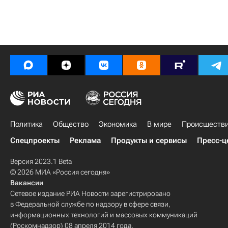
Политика
Общество
Экономика
В мире
Происшеств
Спецпроекты
Реклама
Продукты и сервисы
Пресс-ц
Версия 2023.1 Beta
© 2026 МИА «Россия сегодня»
Вакансии
Сетевое издание РИА Новости зарегистрировано
в Федеральной службе по надзору в сфере связи,
информационных технологий и массовых коммуникаций
(Роскомнадзор) 08 апреля 2014 года.