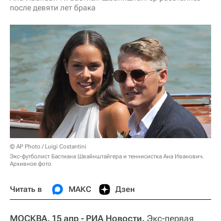
после девяти лет брака
© AP Photo / Luigi Costantini
Экс-футболист Бастиана Швайнштайгера и теннисистка Ана Иванович.
Архивное фото
Читать в
МАКС
Дзен
МОСКВА, 15 апр - РИА Новости.
Экс-первая