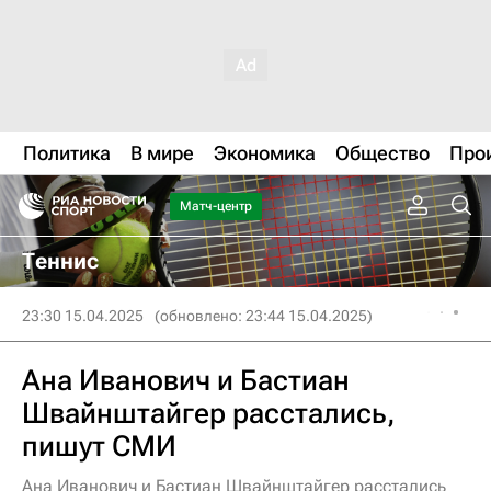
Политика
В мире
Экономика
Общество
Про
Матч-центр
Теннис
23:30 15.04.2025
(обновлено: 23:44 15.04.2025)
Ана Иванович и Бастиан
Швайнштайгер расстались,
пишут СМИ
Ана Иванович и Бастиан Швайнштайгер расстались