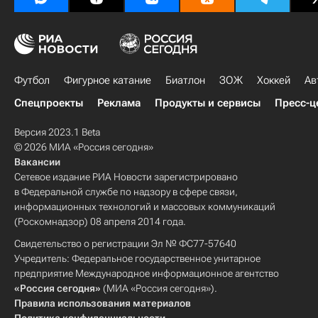
Футбол
Фигурное катание
Биатлон
ЗОЖ
Хоккей
Ав
Спецпроекты
Реклама
Продукты и сервисы
Пресс-ц
Версия 2023.1 Beta
© 2026 МИА «Россия сегодня»
Вакансии
Сетевое издание РИА Новости зарегистрировано
в Федеральной службе по надзору в сфере связи,
информационных технологий и массовых коммуникаций
(Роскомнадзор) 08 апреля 2014 года.
Свидетельство о регистрации Эл № ФС77-57640
Учредитель: Федеральное государственное унитарное
предприятие Международное информационное агентство
«Россия сегодня»
(МИА «Россия сегодня»).
Правила использования материалов