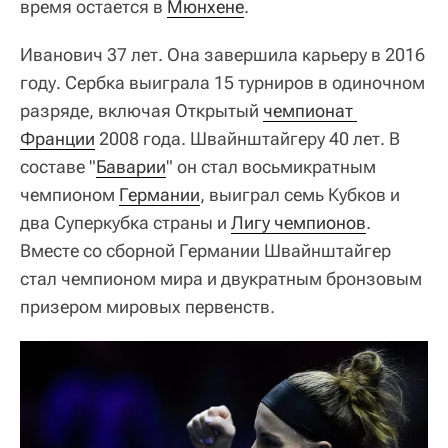
время остается в
Мюнхене
.
Иванович 37 лет. Она завершила карьеру в 2016
году. Сербка выиграла 15 турниров в одиночном
разряде, включая Открытый
чемпионат 
Франции
2008 года. Швайнштайгеру 40 лет. В
составе "
Баварии
" он стал восьмикратным
чемпионом
Германии
, выиграл семь Кубков и
два Суперкубка страны и
Лигу чемпионов
.
Вместе со сборной Германии Швайнштайгер
стал чемпионом мира и двукратным бронзовым
призером мировых первенств.