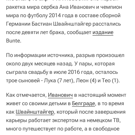
ракетка мира сербка Ана Иванович и чемпион
мира по футболу 2014 года в составе сборной
Германии Бастиан Швайнштайгер расстались
после девяти лет брака, сообщает
издание
Bunte.
По информации источника, разрыв произошел
около двух месяцев назад. У пары, которая
сыграла свадьбу в июле 2016 года, осталось
трое сыновей - Лука (7 лет), Леон (4) и Тео (1).
Как отмечается,
Иванович
в настоящий момент
живет со своими детьми в
Белграде
, в то время
как
Швайнштайгер
, который после завершения
карьеры работает экспертом на немецком ТВ,
много путешествует по работе, а в свободное