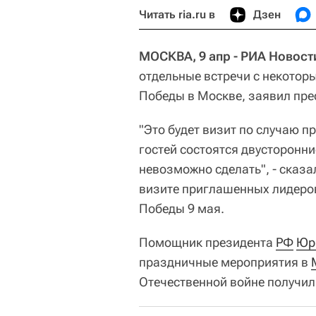
Читать ria.ru в
Дзен
МОСКВА, 9 апр - РИА Новост
отдельные встречи с некотор
Победы в Москве, заявил пре
"Это будет визит по случаю п
гостей состоятся двусторонние
невозможно сделать", - сказ
визите приглашенных лидеров
Победы 9 мая.
Помощник президента
РФ
Юр
праздничные мероприятия в
Отечественной войне получил