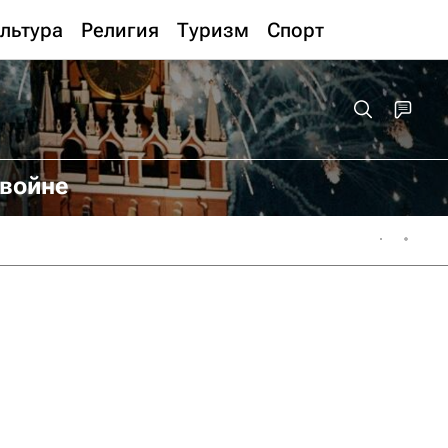
льтура
Религия
Туризм
Спорт
 войне