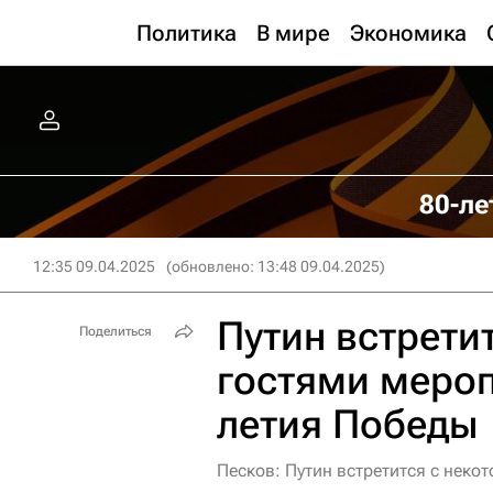
Политика
В мире
Экономика
80-ле
12:35 09.04.2025
(обновлено: 13:48 09.04.2025)
Путин встрети
Поделиться
гостями мероп
летия Победы
Песков: Путин встретится с неко