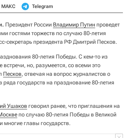
МАКС
Telegram
и.
Президент России
Владимир Путин
проведет
ыми гостями торжеств по случаю 80-летия
сс-секретарь президента РФ Дмитрий Песков.
разднования 80-летия Победы. С кем-то из
 встречи, но, разумеется, со всеми это
ал
Песков
, отвечая на вопрос журналистов о
 ряда государств на празднование 80-летия
ий Ушаков
говорил ранее, что приглашения на
Москве
по случаю 80-летия Победы в Великой
и многие главы государств.