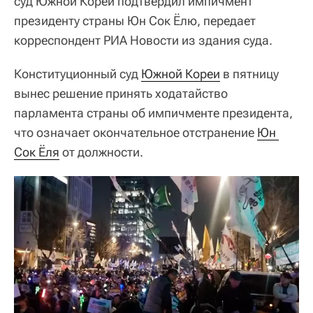
суд Южной Кореи подтвердил импичмент
президенту страны Юн Сок Ёлю, передает
корреспондент РИА Новости из здания суда.
Конституционный суд
Южной Кореи
в пятницу
вынес решение принять ходатайство
парламента страны об импичменте президента,
что означает окончательное отстранение
Юн 
Сок Ёля
от должности.