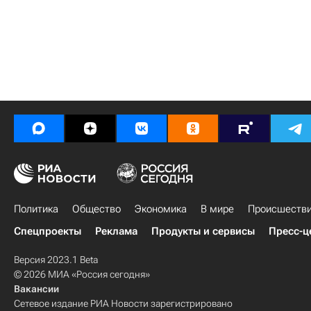
Политика
Общество
Экономика
В мире
Происшеств
Спецпроекты
Реклама
Продукты и сервисы
Пресс-ц
Версия 2023.1 Beta
© 2026 МИА «Россия сегодня»
Вакансии
Сетевое издание РИА Новости зарегистрировано