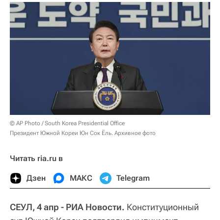
© AP Photo / South Korea Presidential Office
Президент Южной Кореи Юн Сок Ёль. Архивное фото
Читать ria.ru в
Дзен
МАКС
Telegram
СЕУЛ, 4 апр - РИА Новости.
Конституционный