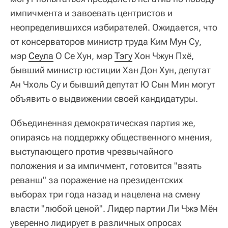
импичмента и завоевать центристов и
неопределившихся избирателей. Ожидается, что
от консерваторов министр труда Ким Мун Су,
мэр
Сеула
О Се Хун, мэр
Тэгу
Хон Чжун Пхё,
бывший министр юстиции Хан Дон Хун, депутат
Ан Чхоль Су и бывший депутат Ю Сын Мин могут
объявить о выдвижении своей кандидатуры.
Объединенная демократическая партия же,
опираясь на поддержку общественного мнения,
выступающего против чрезвычайного
положения и за импичмент, готовится "взять
реванш" за поражение на президентских
выборах три года назад и нацелена на смену
власти "любой ценой". Лидер партии Ли Чжэ Мён
уверенно лидирует в различных опросах