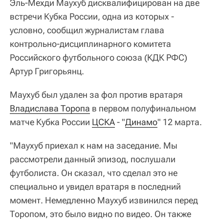
Эль-Мехди Маухуб дисквалифицирован на две
встречи Кубка России, одна из которых -
условно, сообщил журналистам глава
контрольно-дисциплинарного комитета
Российского футбольного союза (КДК РФС)
Артур Григорьянц.
Маухуб был удален за фол против вратаря
Владислава Торопа
в первом полуфинальном
матче Кубка России
ЦСКА
- "
Динамо
" 12 марта.
"Маухуб приехал к нам на заседание. Мы
рассмотрели данный эпизод, послушали
футболиста. Он сказал, что сделал это не
специально и увидел вратаря в последний
момент. Немедленно Маухуб извинился перед
Торопом, это было видно по видео. Он также