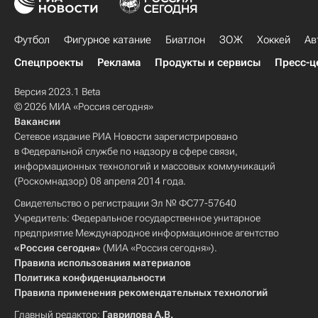
Футбол
Фигурное катание
Биатлон
ЗОЖ
Хоккей
Ав
Спецпроекты
Реклама
Продукты и сервисы
Пресс-ц
Версия 2023.1 Beta
© 2026 МИА «Россия сегодня»
Вакансии
Сетевое издание РИА Новости зарегистрировано
в Федеральной службе по надзору в сфере связи,
информационных технологий и массовых коммуникаций
(Роскомнадзор) 08 апреля 2014 года.
Свидетельство о регистрации Эл № ФС77-57640
Учредитель: Федеральное государственное унитарное
предприятие Международное информационное агентство
«Россия сегодня»
(МИА «Россия сегодня»).
Правила использования материалов
Политика конфиденциальности
Правила применения рекомендательных технологий
Главный редактор:
Гаврилова А.В.