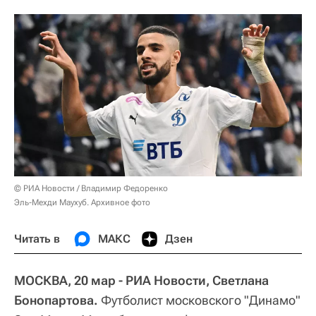
© РИА Новости / Владимир Федоренко
Эль-Мехди Маухуб. Архивное фото
Читать в
МАКС
Дзен
МОСКВА, 20 мар - РИА Новости, Светлана
Бонопартова.
Футболист московского "Динамо"