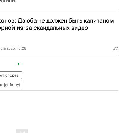
устили.
хонов: Дзюба не должен быть капитаном
орной из-за скандальных видео
рта 2025, 17:28
уг спорта
о футболу)