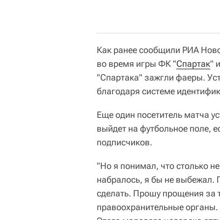
Как ранее сообщили РИА Ново
во время игры ФК "
Спартак
" 
"Спартака" зажгли фаеры. Ус
благодаря системе идентифик
Еще один посетитель матча ус
выйдет на футбольное поле, е
подписчиков.
"Но я понимал, что столько н
набралось, я бы не выбежал. 
сделать. Прошу прощения за т
правоохранительные органы. В