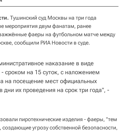
н
сти.
Тушинский суд Москвы на три года
ые мероприятия двум фанатам, ранее
 зажжённые фаеры на футбольном матче между
скве, сообщили РИА Новости в суде.
министративное наказание в виде
- сроком на 15 суток, с наложением
та на посещение мест официальных
 дни их проведения на срок три года", -
ьзовали пиротехнические изделия - фаеры, "тем
 создающие угрозу собственной безопасности,