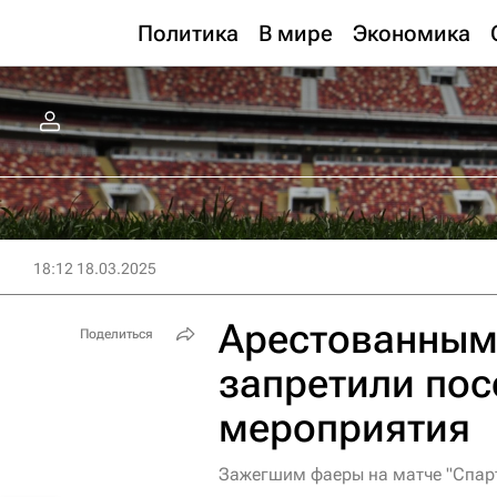
Политика
В мире
Экономика
18:12 18.03.2025
Арестованным
Поделиться
запретили по
мероприятия
Зажегшим фаеры на матче "Спар