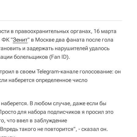
сти в правоохранительных органах, 16 марта
и ФК "
Зенит
" в Москве два фаната после гола
тановить и задержать нарушителей удалось
ации болельщиков (Fan ID).
троил в своем Telegram-канале голосование: он
сли наберется определенное число
е наберется. В любом случае, даже если бы
Просто для набора подписчиков я просил это
о, что ввел в заблуждение
предь такого не повторится", - сказал он.