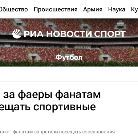
Общество
Происшествия
Армия
Наука
Ку
Футбол
 за фаеры фанатам
сещать спортивные
така" фанатам запретили посещать соревнования