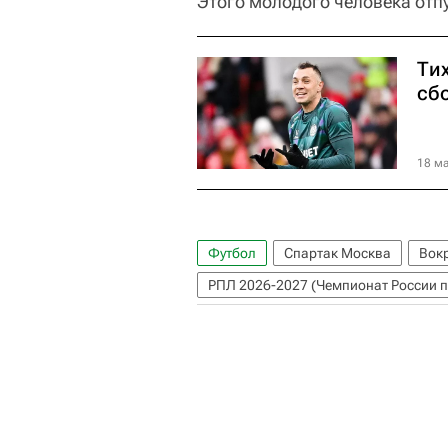
Этого молодого человека отп
Ти
сб
18 ма
Футбол
Спартак Москва
Вокр
РПЛ 2026-2027 (Чемпионат России п