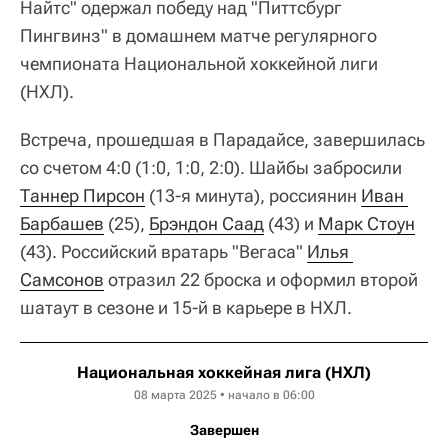
Найтс" одержал победу над "Питтсбург
Пингвинз" в домашнем матче регулярного
чемпионата Национальной хоккейной лиги
(НХЛ).
Встреча, прошедшая в Парадайсе, завершилась
со счетом 4:0 (1:0, 1:0, 2:0). Шайбы забросили
Таннер Пирсон
(13-я минута), россиянин
Иван 
Барбашев
(25),
Брэндон Саад
(43) и
Марк Стоун
(43). Российский вратарь "Вегаса"
Илья 
Самсонов
отразил 22 броска и оформил второй
шатаут в сезоне и 15-й в карьере в НХЛ.
Национальная хоккейная лига (НХЛ)
08 марта 2025 • начало в 06:00
Завершен