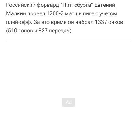
Российский форвард "Питтсбурга"
Евгений 
Малкин
провел 1200-й матч в лиге с учетом
плей-офф. За это время он набрал 1337 очков
(510 голов и 827 передач).