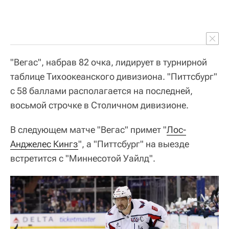
"Вегас", набрав 82 очка, лидирует в турнирной
таблице Тихоокеанского дивизиона. "Питтсбург"
с 58 баллами располагается на последней,
восьмой строчке в Столичном дивизионе.
В следующем матче "Вегас" примет "
Лос-
Анджелес Кингз
", а "Питтсбург" на выезде
встретится с "Миннесотой Уайлд".