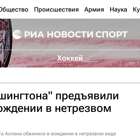
Общество
Происшествия
Армия
Наука
Ку
Хоккей
шингтона" предъявили
ождении в нетрезвом
та Аллена обвинили в вождении в нетрезвом виде