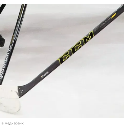
и в медиабанк