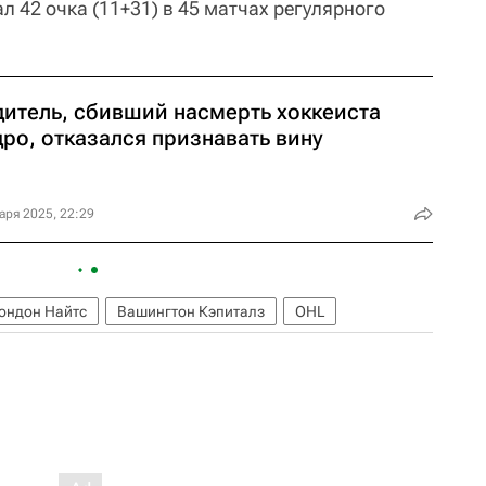
л 42 очка (11+31) в 45 матчах регулярного
дитель, сбивший насмерть хоккеиста
ро, отказался признавать вину
аря 2025, 22:29
ондон Найтс
Вашингтон Кэпиталз
OHL