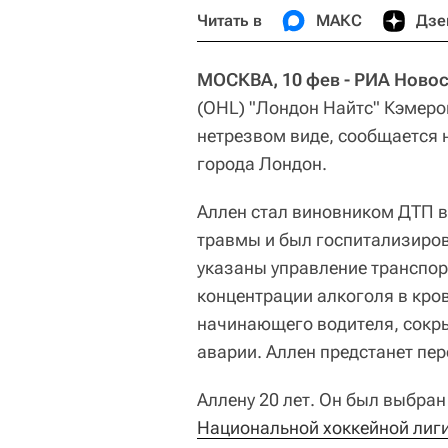
Читать в
МАКС
Дзе
МОСКВА, 10 фев - РИА Новос
(OHL) "Лондон Найтс" Кэмеро
нетрезвом виде, сообщается 
города Лондон.
Аллен стал виновником ДТП 
травмы и был госпитализиров
указаны управление транспор
концентрации алкоголя в кров
начинающего водителя, сокры
аварии. Аллен предстанет пер
Аллену 20 лет. Он был выбран
Национальной хоккейной лиг