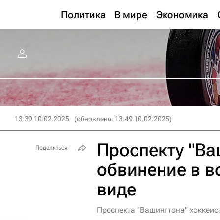
Политика
В мире
Экономика
13:39 10.02.2025
(обновлено: 13:49 10.02.2025)
Проспекту "Ва
Поделиться
обвинение в в
виде
Проспекта "Вашингтона" хоккеис