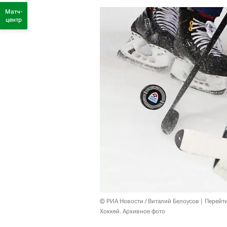
Матч-
центр
© РИА Новости / Виталий Белоусов
Перейт
Хоккей. Архивное фото