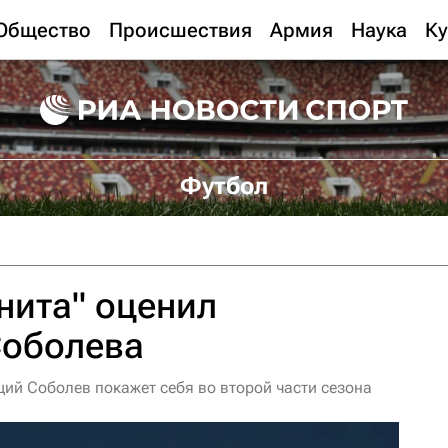
Общество
Происшествия
Армия
Наука
Ку
Футбол
нита" оценил
Соболева
ий Соболев покажет себя во второй части сезона