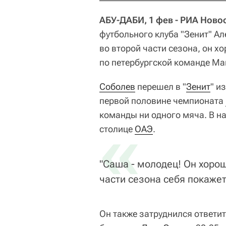
АБУ-ДАБИ, 1 фев - РИА Ново
футбольного клуба "Зенит" А
во второй части сезона, он х
по петербургской команде Ма
Соболев
перешел в "
Зенит
" и
первой половине чемпионата
команды ни одного мяча. В н
«
столице
ОАЭ
.
"Саша - молодец! Он хорош
части сезона себя покажет
Он также затруднился ответит