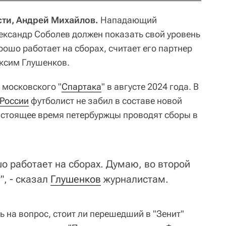
сти, Андрей Михайлов.
Нападающий
лександр Соболев должен показать свой уровень
орошо работает на сборах, считает его партнер
ксим Глушенков.
з московского "
Спартака
" в августе 2024 года. В
России
футболист не забил в составе новой
астоящее время петербуржцы проводят сборы в
о работает на сборах. Думаю, во второй
", - сказал
Глушенков
журналистам.
ь на вопрос, стоит ли перешедший в "Зенит"