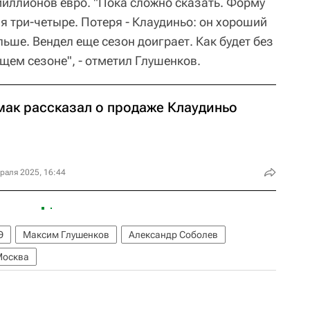
иллионов евро. "Пока сложно сказать. Форму
я три-четыре. Потеря - Клаудиньо: он хороший
льше. Вендел еще сезон доиграет. Как будет без
щем сезоне", - отметил Глушенков.
мак рассказал о продаже Клаудиньо
раля 2025, 16:44
Э
Максим Глушенков
Александр Соболев
Москва