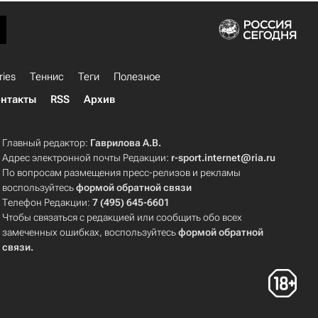
ries
Теннис
Теги
Полезное
нтакты
RSS
Архив
Главный редактор:
Гаврилова А.В.
Адрес электронной почты Редакции:
r-sport.internet@ria.ru
По вопросам размещения пресс-релизов и рекламы
воспользуйтесь
формой обратной связи
Телефон Редакции:
7 (495) 645-6601
Чтобы связаться с редакцией или сообщить обо всех
замеченных ошибках, воспользуйтесь
формой обратной
связи
.