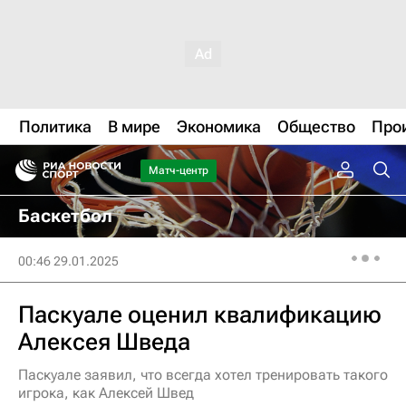
Политика
В мире
Экономика
Общество
Про
Матч-центр
Баскетбол
00:46 29.01.2025
Паскуале оценил квалификацию
Алексея Шведа
Паскуале заявил, что всегда хотел тренировать такого
игрока, как Алексей Швед