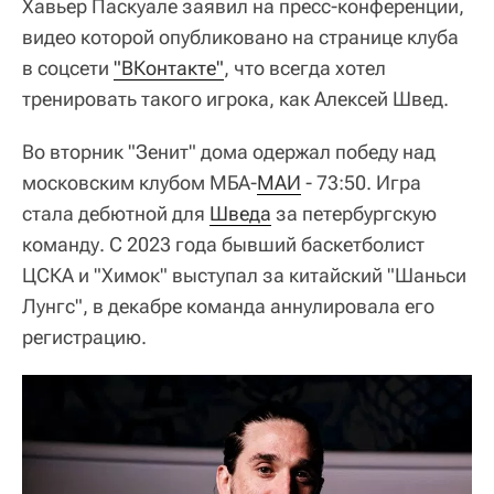
Хавьер Паскуале заявил на пресс-конференции,
видео которой опубликовано на странице клуба
в соцсети
"ВКонтакте"
, что всегда хотел
тренировать такого игрока, как Алексей Швед.
Во вторник "Зенит" дома одержал победу над
московским клубом МБА-
МАИ
- 73:50. Игра
стала дебютной для
Шведа
за петербургскую
команду. С 2023 года бывший баскетболист
ЦСКА и "Химок" выступал за китайский "Шаньси
Лунгс", в декабре команда аннулировала его
регистрацию.