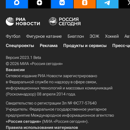
Футбол
Фигурное катание
Биатлон
ЗОЖ
Хоккей
Ав
Спецпроекты
Реклама
Продукты и сервисы
Пресс-ц
Версия 2023.1 Beta
© 2026 МИА «Россия сегодня»
Вакансии
Сетевое издание РИА Новости зарегистрировано
в Федеральной службе по надзору в сфере связи,
информационных технологий и массовых коммуникаций
(Роскомнадзор) 08 апреля 2014 года.
Свидетельство о регистрации Эл № ФС77-57640
Учредитель: Федеральное государственное унитарное
предприятие Международное информационное агентство
«Россия сегодня»
(МИА «Россия сегодня»).
Правила использования материалов