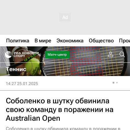
Политика
В мире
Экономика
Общество
Про
Матч-центр
Теннис
14:27 25.01.2025
Соболенко в шутку обвинила
свою команду в поражении на
Australian Open
Соболенко в шутку обвинила команду в поражении в