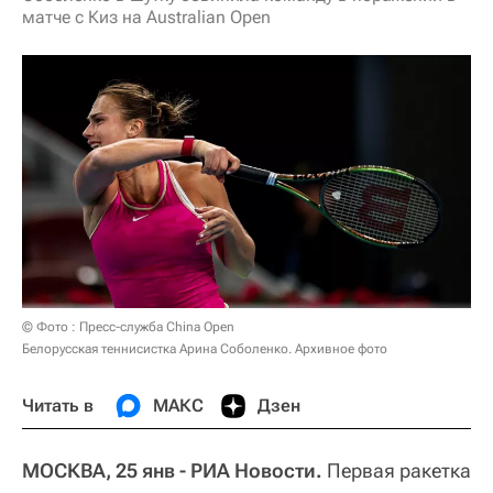
матче с Киз на Australian Open
© Фото : Пресс-служба China Open
Белорусская теннисистка Арина Соболенко. Архивное фото
Читать в
МАКС
Дзен
МОСКВА, 25 янв - РИА Новости.
Первая ракетка