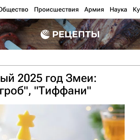
Общество
Происшествия
Армия
Наука
Ку
ый 2025 год Змеи:
угроб", "Тиффани"