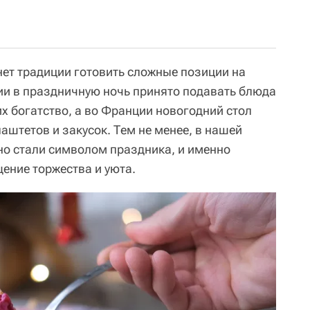
нет традиции готовить сложные позиции на
ии в праздничную ночь принято подавать блюда
 богатство, а во Франции новогодний стол
паштетов и закусок. Тем не менее, в нашей
но стали символом праздника, и именно
ение торжества и уюта.