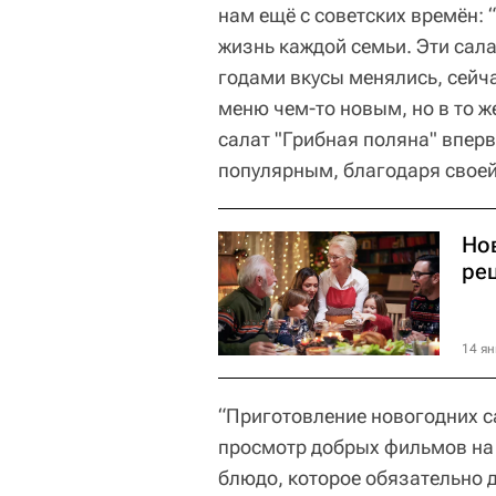
нам ещё с советских времён: 
жизнь каждой семьи. Эти сала
годами вкусы менялись, сейч
меню чем-то новым, но в то 
салат "Грибная поляна" вперв
популярным, благодаря своей
Нов
ре
14 ян
“Приготовление новогодних са
просмотр добрых фильмов на к
блюдо, которое обязательно 