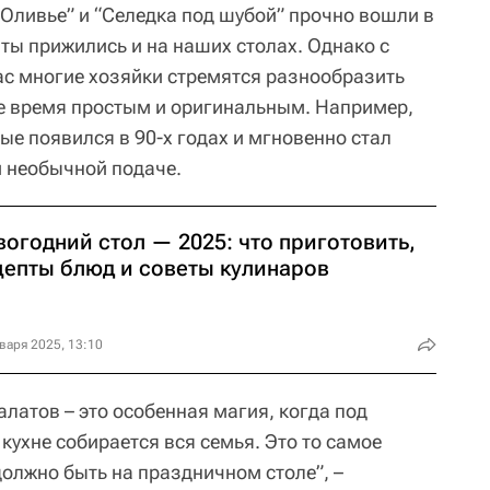
“Оливье” и “Селедка под шубой” прочно вошли в
ты прижились и на наших столах. Однако с
ас многие хозяйки стремятся разнообразить
же время простым и оригинальным. Например,
ые появился в 90-х годах и мгновенно стал
 необычной подаче.
огодний стол — 2025: что приготовить,
цепты блюд и советы кулинаров
варя 2025, 13:10
латов – это особенная магия, когда под
ухне собирается вся семья. Это то самое
должно быть на праздничном столе”, –