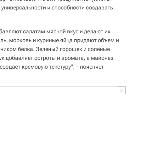
, универсальности и способности создавать
обавляют салатам мясной вкус и делают их
ль, морковь и куриные яйца придают объем и
очником белка. Зеленый горошек и соленые
ук добавляет остроты и аромата, а майонез
создает кремовую текстуру”, – поясняет