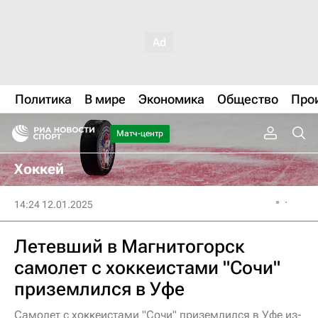
Политика
В мире
Экономика
Общество
Про
Матч-центр
Хоккей
14:24 12.01.2025
Летевший в Магнитогорск
самолет с хоккеистами "Сочи"
приземлился в Уфе
Самолет с хоккеистами "Сочи" приземлился в Уфе из-