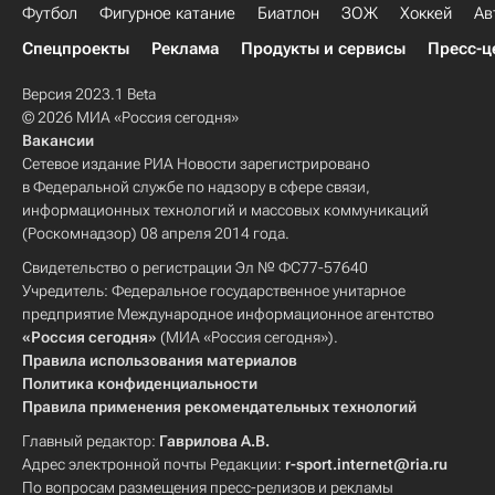
Футбол
Фигурное катание
Биатлон
ЗОЖ
Хоккей
Ав
Спецпроекты
Реклама
Продукты и сервисы
Пресс-ц
Версия 2023.1 Beta
© 2026 МИА «Россия сегодня»
Вакансии
Сетевое издание РИА Новости зарегистрировано
в Федеральной службе по надзору в сфере связи,
информационных технологий и массовых коммуникаций
(Роскомнадзор) 08 апреля 2014 года.
Свидетельство о регистрации Эл № ФС77-57640
Учредитель: Федеральное государственное унитарное
предприятие Международное информационное агентство
«Россия сегодня»
(МИА «Россия сегодня»).
Правила использования материалов
Политика конфиденциальности
Правила применения рекомендательных технологий
Главный редактор:
Гаврилова А.В.
Адрес электронной почты Редакции:
r-sport.internet@ria.ru
По вопросам размещения пресс-релизов и рекламы