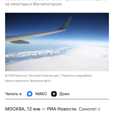
за непогоды в Магнитогорске
© РИА Новости / Евгений Епанчинцев
Перейти в медиабанк
Крыло самолета. Архивное фото
Читать в
МАКС
Дзен
МОСКВА, 12 янв — РИА Новости.
Самолет с