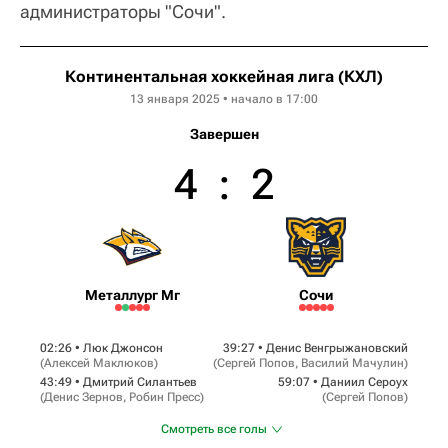
администраторы "Сочи".
Континентальная хоккейная лига (КХЛ)
13 января 2025 • начало в 17:00
Завершен
4
:
2
Металлург Мг
Сочи
02:26 •
Люк Джонсон
39:27 •
Денис Венгрыжановский
(
Алексей Маклюков
)
(
Сергей Попов
,
Василий Мачулин
)
43:49 •
Дмитрий Силантьев
59:07 •
Даниил Сероух
(
Денис Зернов
,
Робин Пресс
)
(
Сергей Попов
)
Смотреть все голы