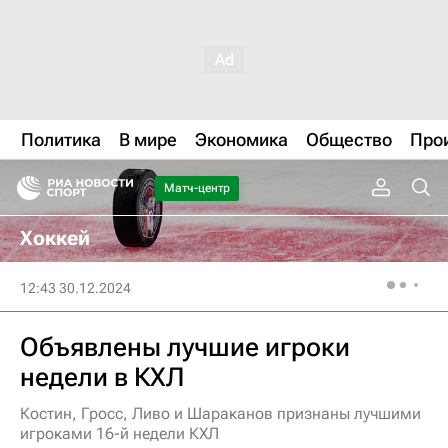
Политика
В мире
Экономика
Общество
Про
Матч-центр
Хоккей
12:43 30.12.2024
Объявлены лучшие игроки
недели в КХЛ
Костин, Гросс, Ливо и Шараканов признаны лучшими
игроками 16-й недели КХЛ