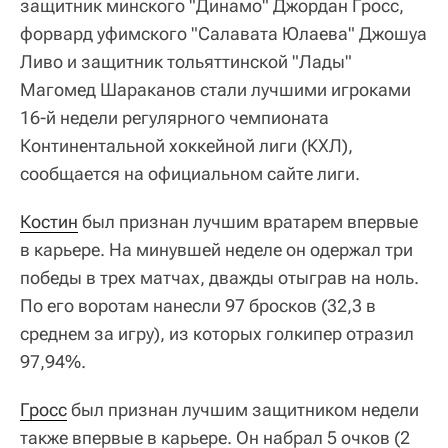
защитник минского "Динамо" Джордан Гросс,
форвард уфимского "Салавата Юлаева" Джошуа
Ливо и защитник тольяттинской "Лады"
Магомед Шараканов стали лучшими игроками
16-й недели регулярного чемпионата
Континентальной хоккейной лиги (КХЛ),
сообщается на официальном сайте лиги.
Костин
был признан лучшим вратарем впервые
в карьере. На минувшей неделе он одержал три
победы в трех матчах, дважды отыграв на ноль.
По его воротам нанесли 97 бросков (32,3 в
среднем за игру), из которых голкипер отразил
97,94%.
Гросс
был признан лучшим защитником недели
также впервые в карьере. Он набрал 5 очков (2