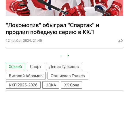
"Локомотив" обыграл "Спартак" и
продлил победную серию в КХЛ
12 ноября 2024, 21:45
Хоккей
Спорт
Денис Гурьянов
Виталий Абрамов
Станислав Галиев
КХЛ 2025-2026
ЦСКА
ХК Сочи