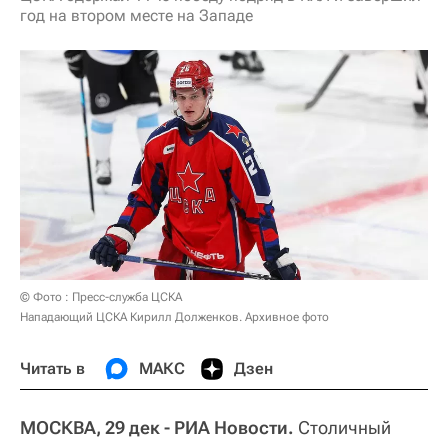
год на втором месте на Западе
© Фото : Пресс-служба ЦСКА
Нападающий ЦСКА Кирилл Долженков. Архивное фото
Читать в
МАКС
Дзен
МОСКВА, 29 дек - РИА Новости.
Столичный