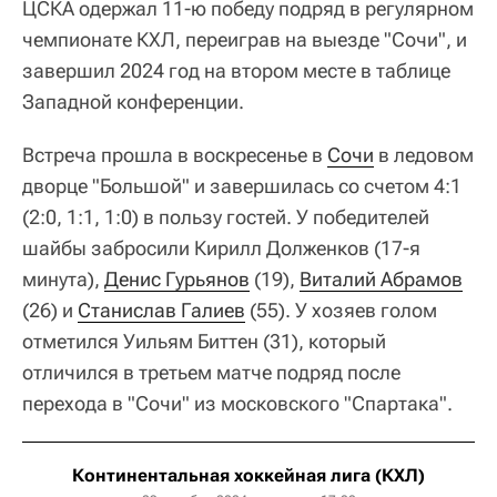
ЦСКА одержал 11-ю победу подряд в регулярном
чемпионате КХЛ, переиграв на выезде "Сочи", и
завершил 2024 год на втором месте в таблице
Западной конференции.
Встреча прошла в воскресенье в
Сочи
в ледовом
дворце "Большой" и завершилась со счетом 4:1
(2:0, 1:1, 1:0) в пользу гостей. У победителей
шайбы забросили Кирилл Долженков (17-я
минута),
Денис Гурьянов
(19),
Виталий Абрамов
(26) и
Станислав Галиев
(55). У хозяев голом
отметился Уильям Биттен (31), который
отличился в третьем матче подряд после
перехода в "Сочи" из московского "Спартака".
Континентальная хоккейная лига (КХЛ)