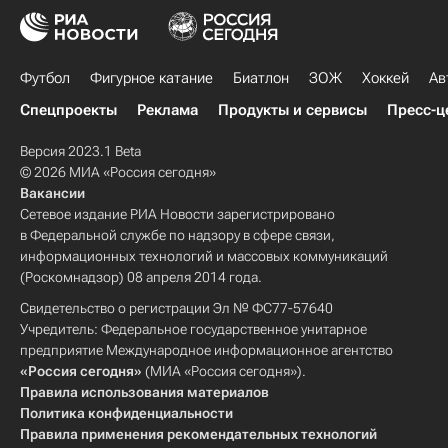
Футбол
Фигурное катание
Биатлон
ЗОЖ
Хоккей
Ав
Спецпроекты
Реклама
Продукты и сервисы
Пресс-ц
Версия 2023.1 Beta
© 2026 МИА «Россия сегодня»
Вакансии
Сетевое издание РИА Новости зарегистрировано
в Федеральной службе по надзору в сфере связи,
информационных технологий и массовых коммуникаций
(Роскомнадзор) 08 апреля 2014 года.
Свидетельство о регистрации Эл № ФС77-57640
Учредитель: Федеральное государственное унитарное
предприятие Международное информационное агентство
«Россия сегодня»
(МИА «Россия сегодня»).
Правила использования материалов
Политика конфиденциальности
Правила применения рекомендательных технологий