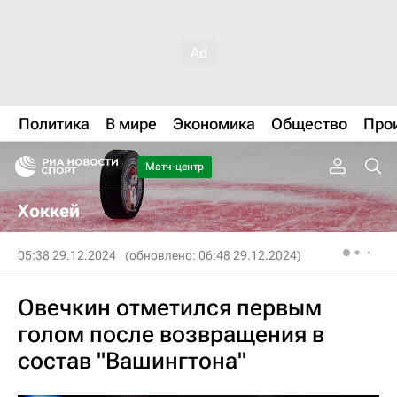
Политика
В мире
Экономика
Общество
Про
Матч-центр
Хоккей
05:38 29.12.2024
(обновлено: 06:48 29.12.2024)
Овечкин отметился первым
голом после возвращения в
состав "Вашингтона"