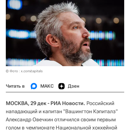
© Фото : x.com/capitals
Читать в
МАКС
Дзен
МОСКВА, 29 дек - РИА Новости.
Российский
нападающий и капитан "Вашингтон Кэпиталз"
Александр Овечкин отличился своим первым
голом в чемпионате Национальной хоккейной