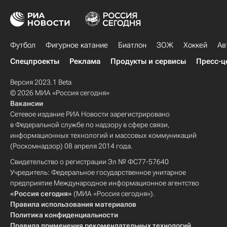
Футбол
Фигурное катание
Биатлон
ЗОЖ
Хоккей
Ав
Спецпроекты
Реклама
Продукты и сервисы
Пресс-ц
Версия 2023.1 Beta
© 2026 МИА «Россия сегодня»
Вакансии
Сетевое издание РИА Новости зарегистрировано
в Федеральной службе по надзору в сфере связи,
информационных технологий и массовых коммуникаций
(Роскомнадзор) 08 апреля 2014 года.
Свидетельство о регистрации Эл № ФС77-57640
Учредитель: Федеральное государственное унитарное
предприятие Международное информационное агентство
«Россия сегодня»
(МИА «Россия сегодня»).
Правила использования материалов
Политика конфиденциальности
Правила применения рекомендательных технологий