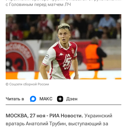
с Головиным перед матчем ЛЧ
© Соцсети сборной России
Читать в
МАКС
Дзен
МОСКВА, 27 ноя - РИА Новости.
Украинский
вратарь Анатолий Трубин, выступающий за