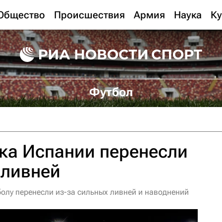
Общество
Происшествия
Армия
Наука
Ку
Футбол
ка Испании перенесли
 ливней
болу перенесли из-за сильных ливней и наводнений