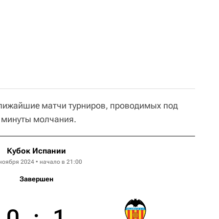
ближайшие матчи турниров, проводимых под
с минуты молчания.
Кубок Испании
ноября 2024 • начало в 21:00
Завершен
0
:
1