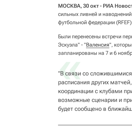
МОСКВА, 30 окт - РИА Новос
сильных ливней и наводнений
футбольной федерации (RFEF)
Были перенесены встречи перв
Эскуэла" - "
«
Валенсия
", котор
запланированы на 7 и 6 ноябр
"В связи со сложившимис
расписания других матчей
координации с клубами при
возможные сценарии и при
будет сообщено в ближайше