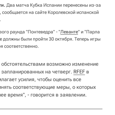
ти.
Два матча Кубка Испании перенесены из-за
, сообщается на сайте Королевской испанской
.
ого раунда "Понтеведра" - "
Леванте
" и "Парла
ые должны были пройти 30 октября. Теперь игры
я соответственно.
я обстоятельствами возможно изменение
, запланированных на четверг.
RFEF
в
лагает усилия, чтобы оценить все
нять соответствующие меры, о которых
е время", - говорится в заявлении.