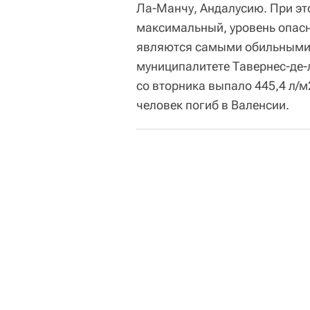
Ла-Манчу, Андалусию. При эт
максимальный, уровень опасн
являются самыми обильными с
муниципалитете Тавернес-де-л
со вторника выпало 445,4 л/
человек погиб в Валенсии.