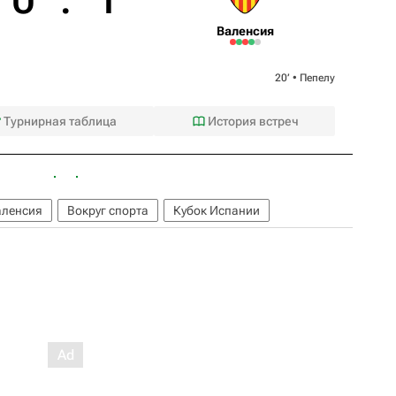
Валенсия
20‎’‎ •
Пепелу
Турнирная таблица
История встреч
аленсия
Вокруг спорта
Кубок Испании