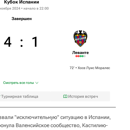
Кубок Испании
ноября 2024 • начало в 22:00
Завершен
4
:
1
Леванте
72‎’‎ •
Хосе Луис Моралес
Смотреть все голы
Турнирная таблица
История встреч
звали "исключительную" ситуацию в Испании,
ронула Валенсийское сообщество, Кастилию-