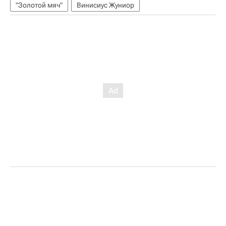
"Золотой мяч"
Винисиус Жуниор