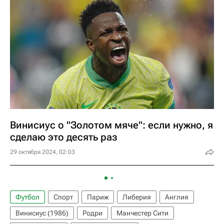
Винисиус о "Золотом мяче": если нужно, я
сделаю это десять раз
29 октября 2024, 02:03
Футбол
Спорт
Париж
Либерия
Англия
Винисиус (1986)
Родри
Манчестер Сити