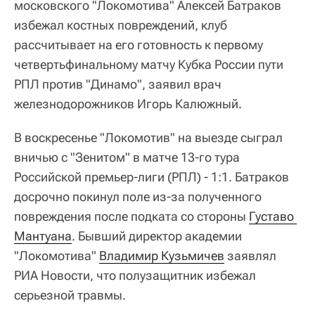
московского "Локомотива" Алексей Батраков
избежал костных повреждений, клуб
рассчитывает на его готовность к первому
четвертьфинальному матчу Кубка России пути
РПЛ против "Динамо", заявил врач
железнодорожников Игорь Калюжный.
В воскресенье "Локомотив" на выезде сыграл
вничью с "Зенитом" в матче 13-го тура
Российской премьер-лиги (РПЛ) - 1:1. Батраков
досрочно покинул поле из-за полученного
повреждения после подката со стороны
Густаво 
Мантуана
. Бывший директор академии
"Локомотива"
Владимир Кузьмичев
заявлял
РИА Новости, что полузащитник избежал
серьезной травмы.