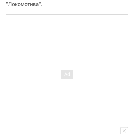
"Локомотива".