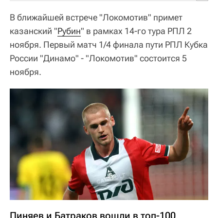
В ближайшей встрече "Локомотив" примет
казанский "
Рубин
" в рамках 14-го тура РПЛ 2
ноября. Первый матч 1/4 финала пути РПЛ Кубка
России "Динамо" - "Локомотив" состоится 5
ноября.
Пиняев и Батраков вошли в топ-100