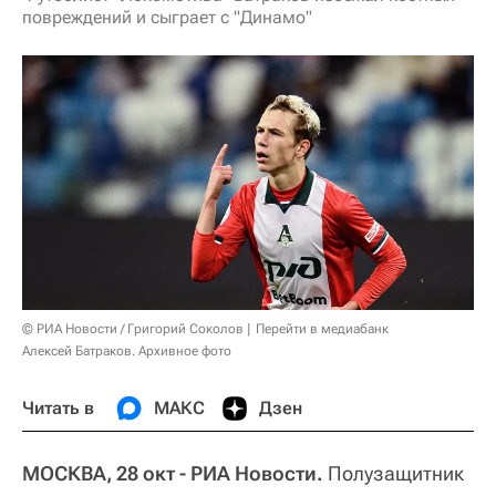
повреждений и сыграет с "Динамо"
© РИА Новости / Григорий Соколов
Перейти в медиабанк
Алексей Батраков. Архивное фото
Читать в
МАКС
Дзен
МОСКВА, 28 окт - РИА Новости.
Полузащитник