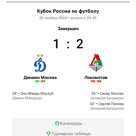
Кубок России по футболу
05 ноября 2024 • начало в 20:45
Завершен
1
:
2
Динамо Москва
Локомотив
28‎’‎ •
Эль-Мехди Маухуб
26‎’‎ •
Сесар Монтес
(
Денис Макаров
)
(
Алексей Батраков
)
52‎’‎ •
Сергей Пиняев
(
Алексей Батраков
)
Календарь
Турнирная таблица