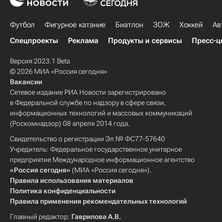
Футбол
Фигурное катание
Биатлон
ЗОЖ
Хоккей
Ав
Спецпроекты
Реклама
Продукты и сервисы
Пресс-ц
Версия 2023.1 Beta
© 2026 МИА «Россия сегодня»
Вакансии
Сетевое издание РИА Новости зарегистрировано
в Федеральной службе по надзору в сфере связи,
информационных технологий и массовых коммуникаций
(Роскомнадзор) 08 апреля 2014 года.
Свидетельство о регистрации Эл № ФС77-57640
Учредитель: Федеральное государственное унитарное
предприятие Международное информационное агентство
«Россия сегодня»
(МИА «Россия сегодня»).
Правила использования материалов
Политика конфиденциальности
Правила применения рекомендательных технологий
Главный редактор:
Гаврилова А.В.