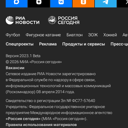
Футбол
Фигурное катание
Биатлон
ЗОЖ
Хоккей
Ав
Спецпроекты
Реклама
Продукты и сервисы
Пресс-ц
Версия 2023.1 Beta
© 2026 МИА «Россия сегодня»
Вакансии
Сетевое издание РИА Новости зарегистрировано
в Федеральной службе по надзору в сфере связи,
информационных технологий и массовых коммуникаций
(Роскомнадзор) 08 апреля 2014 года.
Свидетельство о регистрации Эл № ФС77-57640
Учредитель: Федеральное государственное унитарное
предприятие Международное информационное агентство
«Россия сегодня»
(МИА «Россия сегодня»).
Правила использования материалов