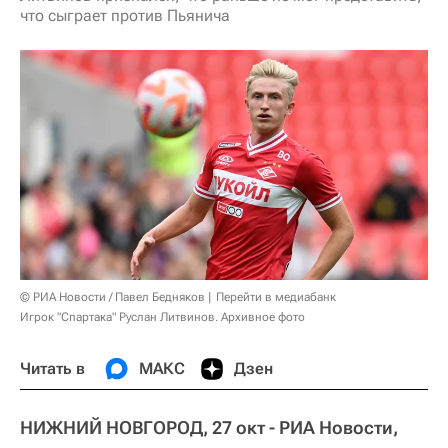
что сыграет против Пьянича
© РИА Новости / Павел Бедняков
Перейти в медиабанк
Игрок "Спартака" Руслан Литвинов. Архивное фото
Читать в
МАКС
Дзен
НИЖНИЙ НОВГОРОД, 27 окт - РИА Новости,