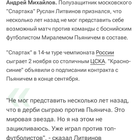
Андрей Михайлов.
Полузащитник московского
"Спартака" Руслан Литвинов признался, что
несколько лет назад не мог представить себе
возможный матч против команды с боснийским
футболистом Миралемом Пьяничем в составе.
"Спартак" в 14-м туре чемпионата
России
сыграет 2 ноября со столичным
ЦСКА
. "Красно-
синие" объявили о подписании контракта с
«
Пьяничем в конце сентября.
"Не мог представить несколько лет назад,
что в дерби сыграю против Пьянича. Это
мировая звезда. Но я на этом не
зацикливаюсь. Уже играл против топ-
футболистов", - сказал Литвинов