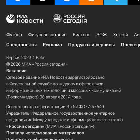
Футбол
Фигурное катание
Биатлон
ЗОЖ
Хоккей
Ав
Спецпроекты
Реклама
Продукты и сервисы
Пресс-ц
Версия 2023.1 Beta
© 2026 МИА «Россия сегодня»
Вакансии
Сетевое издание РИА Новости зарегистрировано
в Федеральной службе по надзору в сфере связи,
информационных технологий и массовых коммуникаций
(Роскомнадзор) 08 апреля 2014 года.
Свидетельство о регистрации Эл № ФС77-57640
Учредитель: Федеральное государственное унитарное
предприятие Международное информационное агентство
«Россия сегодня»
(МИА «Россия сегодня»).
Правила использования материалов
Политика конфиденциальности