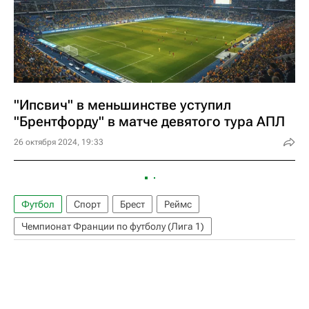
"Ипсвич" в меньшинстве уступил
"Брентфорду" в матче девятого тура АПЛ
26 октября 2024, 19:33
Футбол
Спорт
Брест
Реймс
Чемпионат Франции по футболу (Лига 1)