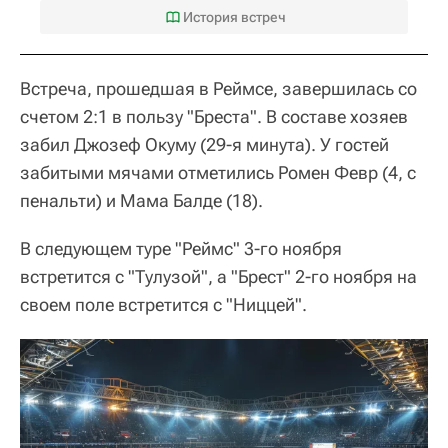
История встреч
Встреча, прошедшая в Реймсе, завершилась со
счетом 2:1 в пользу "Бреста". В составе хозяев
забил Джозеф Окуму (29-я минута). У гостей
забитыми мячами отметились Ромен Февр (4, с
пенальти) и Мама Балде (18).
В следующем туре "Реймс" 3-го ноября
встретится с "Тулузой", а "Брест" 2-го ноября на
своем поле встретится с "Ниццей".