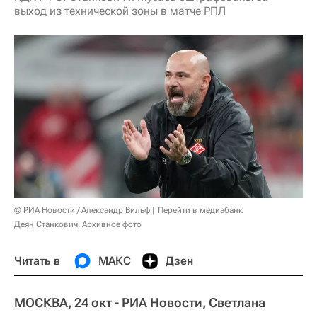
выход из технической зоны в матче РПЛ
© РИА Новости / Александр Вильф
Перейти в медиабанк
Деян Станкович. Архивное фото
Читать в
МАКС
Дзен
МОСКВА, 24 окт - РИА Новости, Светлана