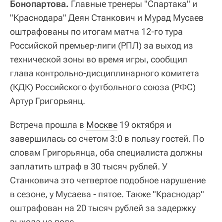
Бонопартова.
Главные тренеры "Спартака" и
"Краснодара" Деян Станкович и Мурад Мусаев
оштрафованы по итогам матча 12-го тура
Российской премьер-лиги (РПЛ) за выход из
технической зоны во время игры, сообщил
глава контрольно-дисциплинарного комитета
(КДК) Российского футбольного союза (РФС)
Артур Григорьянц.
Встреча прошла в
Москве
19 октября и
завершилась со счетом 3:0 в пользу гостей. По
словам Григорьянца, оба специалиста должны
заплатить штраф в 30 тысяч рублей. У
Станковича это четвертое подобное нарушение
в сезоне, у Мусаева - пятое. Также "Краснодар"
оштрафован на 20 тысяч рублей за задержку
выхода на поле.