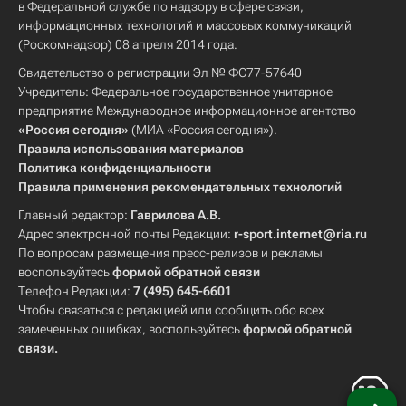
в Федеральной службе по надзору в сфере связи,
информационных технологий и массовых коммуникаций
(Роскомнадзор) 08 апреля 2014 года.
Свидетельство о регистрации Эл № ФС77-57640
Учредитель: Федеральное государственное унитарное
предприятие Международное информационное агентство
«Россия сегодня»
(МИА «Россия сегодня»).
Правила использования материалов
Политика конфиденциальности
Правила применения рекомендательных технологий
Главный редактор:
Гаврилова А.В.
Адрес электронной почты Редакции:
r-sport.internet@ria.ru
По вопросам размещения пресс-релизов и рекламы
воспользуйтесь
формой обратной связи
Телефон Редакции:
7 (495) 645-6601
Чтобы связаться с редакцией или сообщить обо всех
замеченных ошибках, воспользуйтесь
формой обратной
связи
.