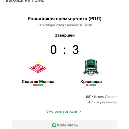
Российская премьер-лига (РПЛ)
19 октября 2024 • начало в 16:30
Завершен
0
:
3
Спартак Москва
Краснодар
08‎’‎ •
Кевин Ленини
45‎’‎ •
Жуан Виктор
Смотреть все голы
Календарь