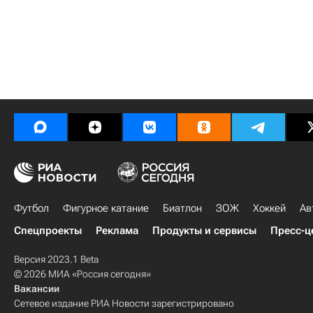
Футбол
Фигурное катание
Биатлон
ЗОЖ
Хоккей
Ав
Спецпроекты
Реклама
Продукты и сервисы
Пресс-ц
Версия 2023.1 Beta
© 2026 МИА «Россия сегодня»
Вакансии
Сетевое издание РИА Новости зарегистрировано