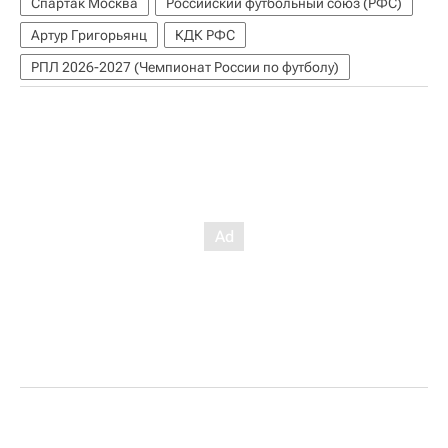
Спартак Москва
Российский футбольный союз (РФС)
Артур Григорьянц
КДК РФС
РПЛ 2026-2027 (Чемпионат России по футболу)