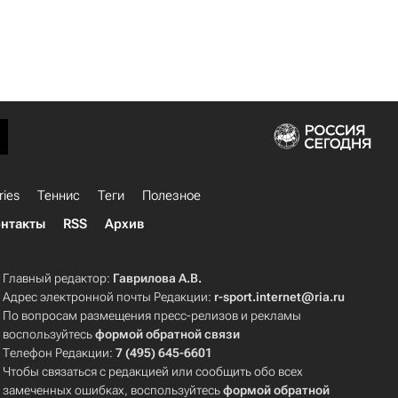
ries
Теннис
Теги
Полезное
нтакты
RSS
Архив
Главный редактор:
Гаврилова А.В.
Адрес электронной почты Редакции:
r-sport.internet@ria.ru
По вопросам размещения пресс-релизов и рекламы
воспользуйтесь
формой обратной связи
Телефон Редакции:
7 (495) 645-6601
Чтобы связаться с редакцией или сообщить обо всех
замеченных ошибках, воспользуйтесь
формой обратной