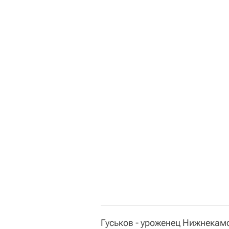
Гуськов - уроженец Нижнекамс