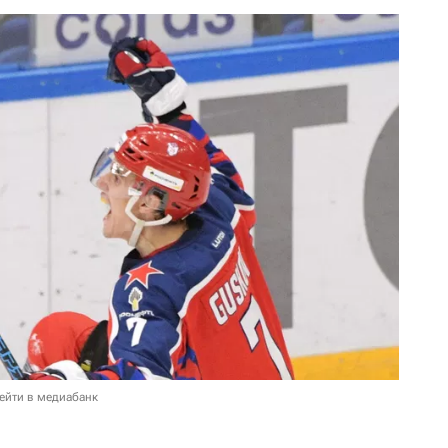
ейти в медиабанк