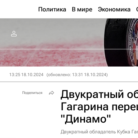
Политика
В мире
Экономика
13:25 18.10.2024
(обновлено: 13:31 18.10.2024)
Двукратный об
Поделиться
Гагарина пере
"Динамо"
Двукратный обладатель Кубка Га