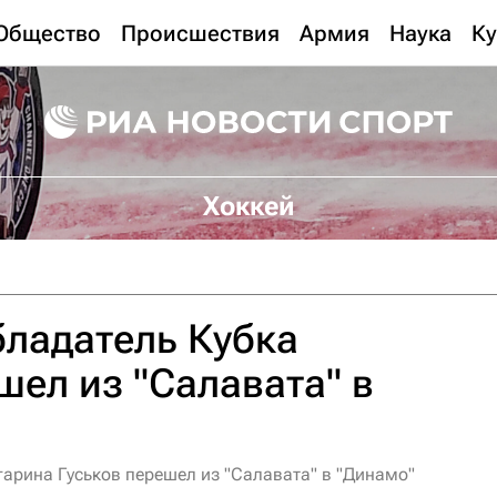
Общество
Происшествия
Армия
Наука
Ку
Хоккей
ладатель Кубка
шел из "Салавата" в
гарина Гуськов перешел из "Салавата" в "Динамо"