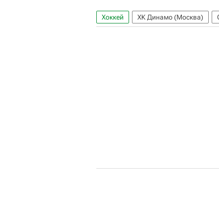
Хоккей
ХК Динамо (Москва)