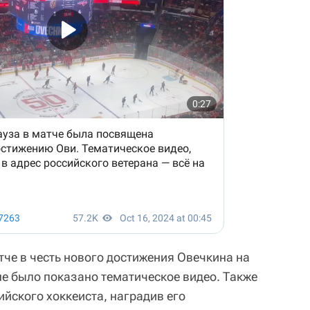
тче в честь нового достижения Овечкина на
е было показано тематическое видео. Также
йского хоккеиста, наградив его