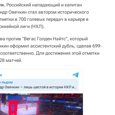
ти.
Российский нападающий и капитан
ндр Овечкин стал автором исторического
метки в 700 голевых передач в карьере в
ккейной лиги (НХЛ).
ва против "Вегас Голден Найтс", который
чкин оформил ассистентский дубль, сделав 699-
 соответственно. Для достижения этой отметки
28 матчей.