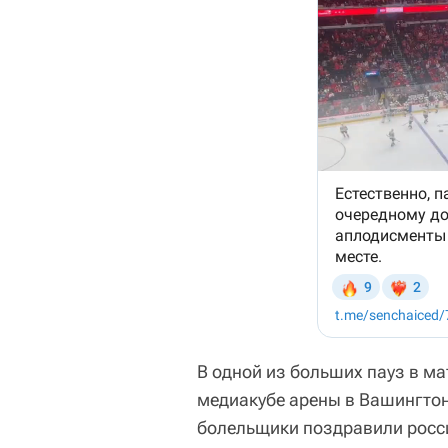
В одной из больших пауз в ма
медиакубе арены в Вашингтон
болельщики поздравили росси