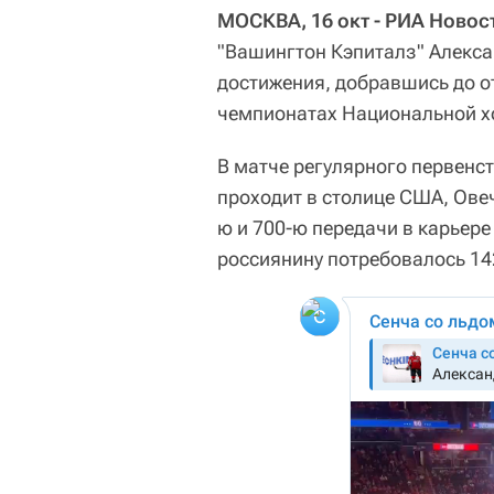
МОСКВА, 16 окт - РИА Новос
"Вашингтон Кэпиталз" Алекса
достижения, добравшись до от
чемпионатах Национальной хо
В матче регулярного первенст
проходит в столице США, Ове
ю и 700-ю передачи в карьере
россиянину потребовалось 14