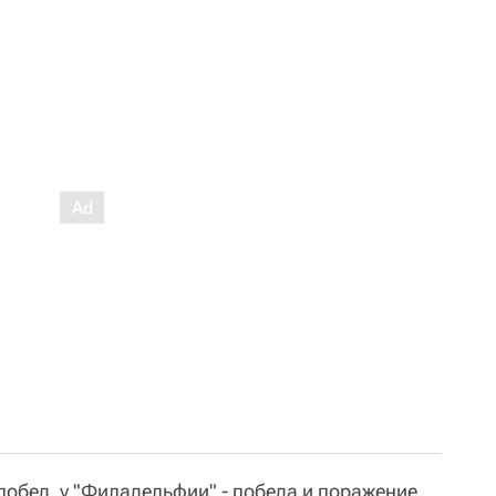
 побед, у "Филадельфии" - победа и поражение