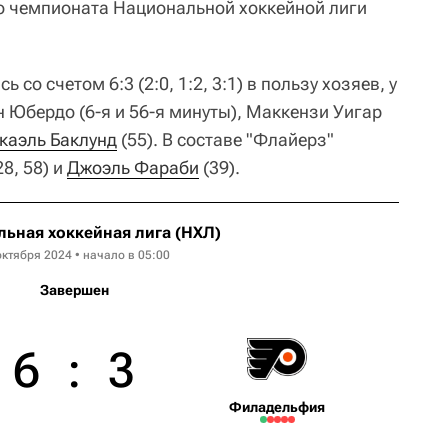
о чемпионата Национальной хоккейной лиги
 со счетом 6:3 (2:0, 1:2, 3:1) в пользу хозяев, у
 Юбердо (6-я и 56-я минуты), Маккензи Уигар
каэль Баклунд
(55). В составе "Флайерз"
28, 58) и
Джоэль Фараби
(39).
ьная хоккейная лига (НХЛ)
октября 2024 • начало в 05:00
Завершен
6
:
3
Филадельфия