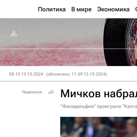
Политика
В мире
Экономика
08:15 13.10.2024
(обновлено: 11:39 13.10.2024)
Мичков набрал
Поделиться
"Филадельфия" проиграла "Калга