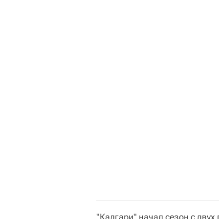
"Калгари" начал сезон с двух