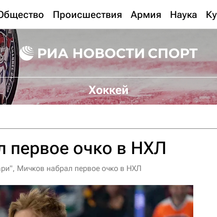
Общество
Происшествия
Армия
Наука
Ку
Хоккей
 первое очко в НХЛ
ри", Мичков набрал первое очко в НХЛ