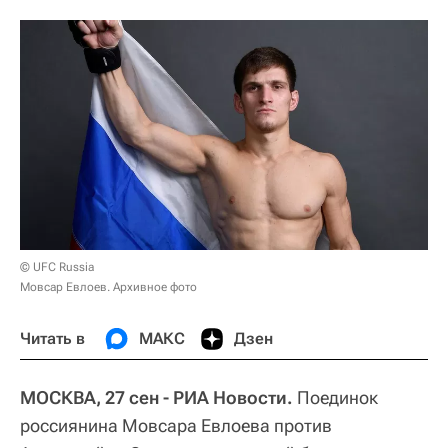
© UFC Russia
Мовсар Евлоев. Архивное фото
Читать в
МАКС
Дзен
МОСКВА, 27 сен - РИА Новости.
Поединок
россиянина Мовсара Евлоева против