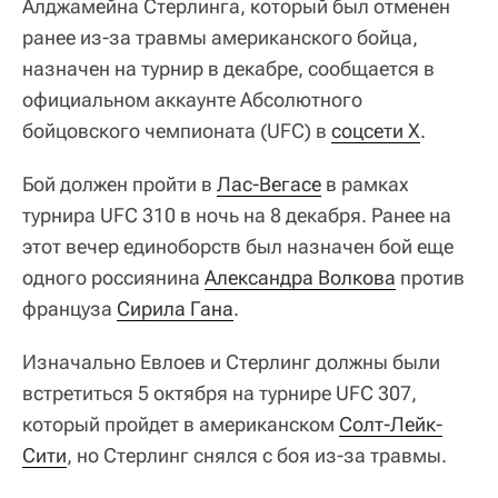
Алджамейна Стерлинга, который был отменен
ранее из-за травмы американского бойца,
назначен на турнир в декабре, сообщается в
официальном аккаунте Абсолютного
бойцовского чемпионата (UFC) в
соцсети X
.
Бой должен пройти в
Лас-Вегасе
в рамках
турнира UFC 310 в ночь на 8 декабря. Ранее на
этот вечер единоборств был назначен бой еще
одного россиянина
Александра Волкова
против
француза
Сирила Гана
.
Изначально Евлоев и Стерлинг должны были
встретиться 5 октября на турнире UFC 307,
который пройдет в американском
Солт-Лейк-
Сити
, но Стерлинг снялся с боя из-за травмы.