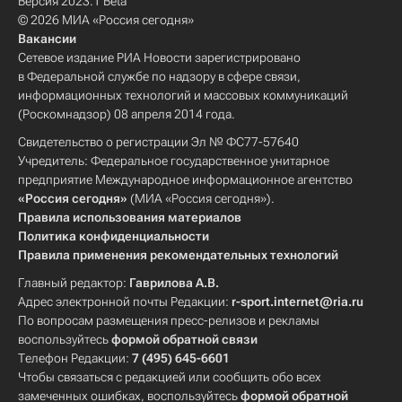
Версия 2023.1 Beta
© 2026 МИА «Россия сегодня»
Вакансии
Сетевое издание РИА Новости зарегистрировано
в Федеральной службе по надзору в сфере связи,
информационных технологий и массовых коммуникаций
(Роскомнадзор) 08 апреля 2014 года.
Свидетельство о регистрации Эл № ФС77-57640
Учредитель: Федеральное государственное унитарное
предприятие Международное информационное агентство
«Россия сегодня»
(МИА «Россия сегодня»).
Правила использования материалов
Политика конфиденциальности
Правила применения рекомендательных технологий
Главный редактор:
Гаврилова А.В.
Адрес электронной почты Редакции:
r-sport.internet@ria.ru
По вопросам размещения пресс-релизов и рекламы
воспользуйтесь
формой обратной связи
Телефон Редакции:
7 (495) 645-6601
Чтобы связаться с редакцией или сообщить обо всех
замеченных ошибках, воспользуйтесь
формой обратной